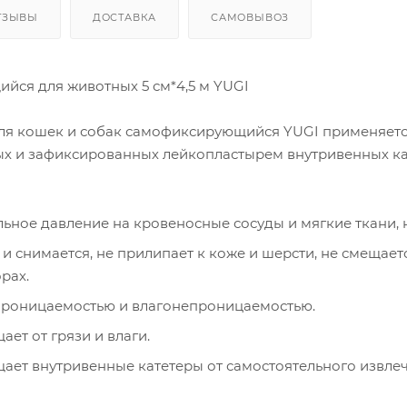
ТЗЫВЫ
ДОСТАВКА
САМОВЫВОЗ
йся для животных 5 см*4,5 м YUGI
ля кошек и собак самофиксирующийся YUGI применяетс
ых и зафиксированных лейкопластырем внутривенных ка
ьное давление на кровеносные сосуды и мягкие ткани, н
 и снимается, не прилипает к коже и шерсти, не смещае
рах.
проницаемостью и влагонепроницаемостью.
ет от грязи и влаги.
ет внутривенные катетеры от самостоятельного извле