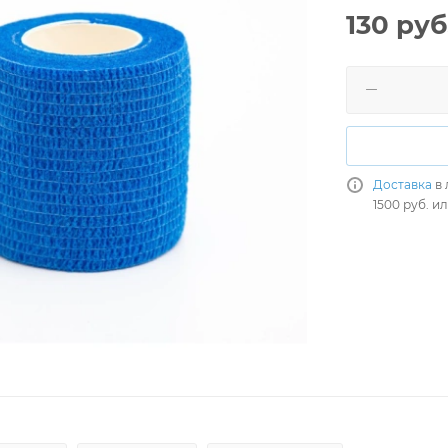
130
руб
Доставка
в 
1500 руб. и