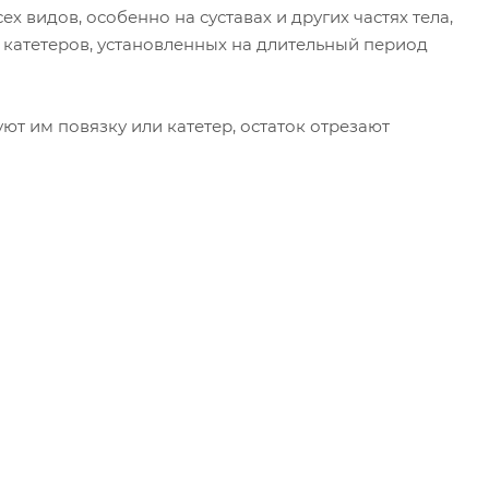
видов, особенно на суставах и других частях тела,
катетеров, установленных на длительный период
т им повязку или катетер, остаток отрезают