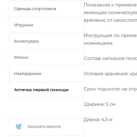
Показания к применен
Одежда спортсмена
имеющих коническую 
времени, от самостоя
Игрушки
Инструкция по примен
Аксессуары
ножницами.
Миски
Состав: нетканое пол
Условия хранения: хра
Намордники
Срок годности: не ог
Аптечка первой помощи
Ширина: 5 см
Длина: 4,5 м
Заказать звонок