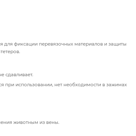
я для фиксации перевязочных материалов и защиты
тетеров.
е сдавливает.
тся при использовании, нет необходимости в зажимах
чения животным из вены.