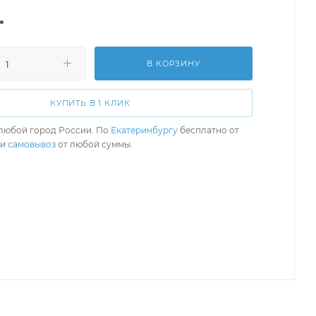
.
В КОРЗИНУ
КУПИТЬ В 1 КЛИК
любой город России. По
Екатеринбургу
бесплатно от
ли
самовывоз
от любой суммы.