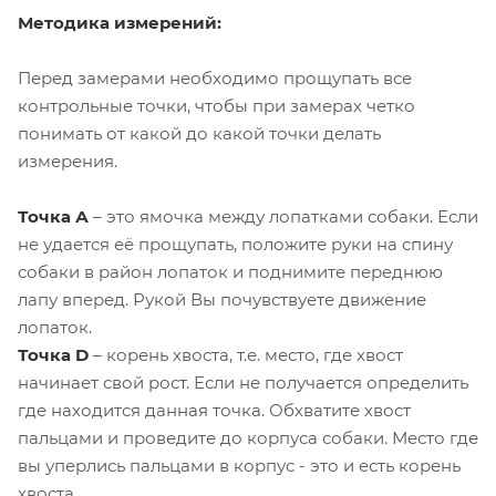
Методика измерений:
Перед замерами необходимо прощупать все
контрольные точки, чтобы при замерах четко
понимать от какой до какой точки делать
измерения.
Точка А
– это ямочка между лопатками собаки. Если
не удается её прощупать, положите руки на спину
собаки в район лопаток и поднимите переднюю
лапу вперед. Рукой Вы почувствуете движение
лопаток.
Точка D
– корень хвоста, т.е. место, где хвост
начинает свой рост. Если не получается определить
где находится данная точка. Обхватите хвост
пальцами и проведите до корпуса собаки. Место где
вы уперлись пальцами в корпус - это и есть корень
хвоста.