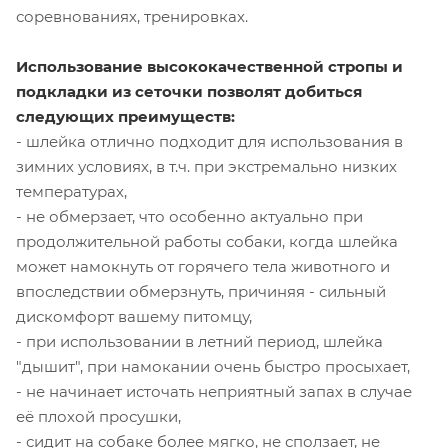
соревнованиях, тренировках.
Использование высококачественной стропы и
подкладки из сеточки позволят добиться
следующих преимуществ:
- шлейка отлично подходит для использования в
зимних условиях, в т.ч. при экстремально низких
температурах,
- не обмерзает, что особенно актуально при
продолжительной работы собаки, когда шлейка
может намокнуть от горячего тела животного и
впоследствии обмерзнуть, причиняя - сильный
дискомфорт вашему питомцу,
- при использовании в летний период, шлейка
"дышит", при намокании очень быстро просыхает,
- не начинает источать неприятный запах в случае
её плохой просушки,
- сидит на собаке более мягко, не сползает, не