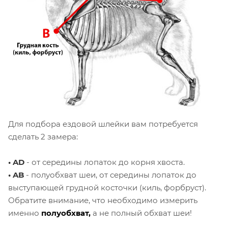
Для подбора ездовой шлейки вам
потребуется
сделать 2 замера:
• AD
- от середины лопаток до корня хвоста.
• AB
- полуобхват шеи, от середины лопаток до
выступающей грудной косточки (киль, форбруст).
Обратите внимание, что необходимо измерить
именно
полуобхват,
а не полный обхват шеи!