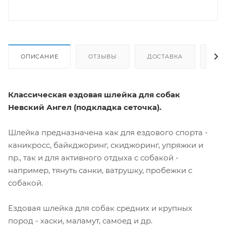
ОПИСАНИЕ
ОТЗЫВЫ
ДОСТАВКА
СА
Классическая ездовая шлейка для собак
Невский Ангел (подкладка сеточка).
Шлейка предназначена как для ездового спорта -
каникросс, байкджоринг, скиджоринг, упряжки и
пр., так и для активного отдыха с собакой -
например, тянуть санки, ватрушку, пробежки с
собакой.
Ездовая шлейка для собак средних и крупных
пород - хаски, маламут, самоед и др.