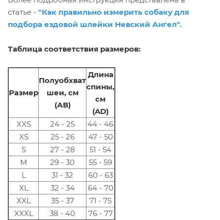
статье -
"Как правильно измерить собаку для
подбора ездовой шлейки Невский Ангел".
Таблица соответствия размеров:
Длина
Полуобхват
спины,
Размер
шеи, см
см
(АВ)
(AD)
XXS
24 - 25
44 - 46
XS
25 - 26
47 - 50
S
27 - 28
51 - 54
M
29 - 30
55 - 59
L
31 - 32
60 - 63
XL
32 - 34
64 - 70
XXL
35 - 37
71 - 75
XXXL
38 - 40
76 - 77