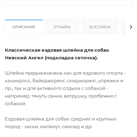
ОПИСАНИЕ
ОТЗЫВЫ
ДОСТАВКА
СА
Классическая ездовая шлейка для собак
Невский Ангел (подкладка сеточка).
Шлейка предназначена как для ездового спорта -
каникросс, байкджоринг, скиджоринг, упряжки и
пр., так и для активного отдыха с собакой -
например, тянуть санки, ватрушку, пробежки с
собакой.
Ездовая шлейка для собак средних и крупных
пород - хаски, маламут, самоед и др.