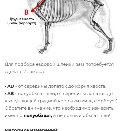
Для подбора ездовой шлейки вам
потребуется
сделать 2 замера:
• AD
- от середины лопаток до корня хвоста.
• AB
- полуобхват шеи, от середины лопаток до
выступающей грудной косточки (киль, форбруст).
Обратите внимание, что необходимо измерить
именно
полуобхват,
а не полный обхват шеи!
Методика измерений: