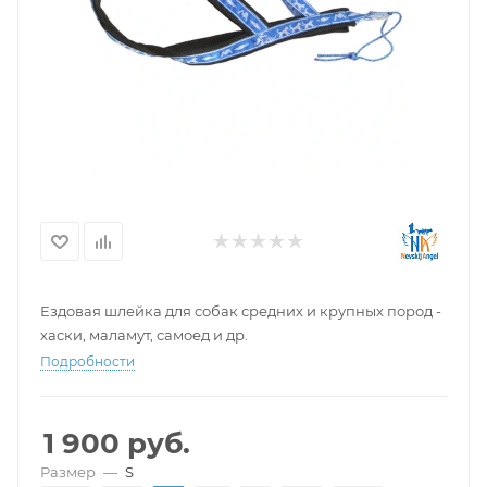
Ездовая шлейка для собак средних и крупных пород -
хаски, маламут, самоед и др.
Подробности
1 900
руб.
Размер
—
S