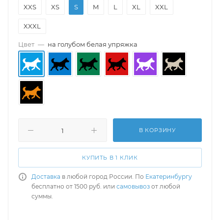
XXS
XS
S
M
L
XL
XXL
XXXL
Цвет
—
на голубом белая упряжка
В КОРЗИНУ
КУПИТЬ В 1 КЛИК
Доставка
в любой город России. По
Екатеринбургу
бесплатно от 1500 руб. или
самовывоз
от любой
суммы.