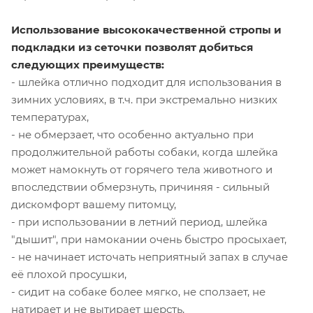
Использование высококачественной стропы и
подкладки из сеточки позволят добиться
следующих преимуществ:
- шлейка отлично подходит для использования в
зимних условиях, в т.ч. при экстремально низких
температурах,
- не обмерзает, что особенно актуально при
продолжительной работы собаки, когда шлейка
может намокнуть от горячего тела животного и
впоследствии обмерзнуть, причиняя - сильный
дискомфорт вашему питомцу,
- при использовании в летний период, шлейка
"дышит", при намокании очень быстро просыхает,
- не начинает источать неприятный запах в случае
её плохой просушки,
- сидит на собаке более мягко, не сползает, не
натирает и не вытирает шерсть,