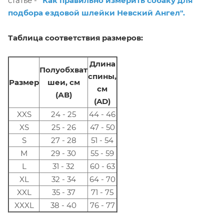
статье -
"Как правильно измерить собаку для
подбора ездовой шлейки Невский Ангел".
Таблица соответствия размеров:
Длина
Полуобхват
спины,
Размер
шеи, см
см
(АВ)
(AD)
XXS
24 - 25
44 - 46
XS
25 - 26
47 - 50
S
27 - 28
51 - 54
M
29 - 30
55 - 59
L
31 - 32
60 - 63
XL
32 - 34
64 - 70
XXL
35 - 37
71 - 75
XXXL
38 - 40
76 - 77