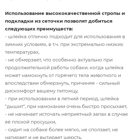
Использование высококачественной стропы и
подкладки из сеточки позволят добиться
следующих преимуществ:
- шлейка отлично подходит для использования в
зимних условиях, в т.ч. при экстремально низких
температурах,
- не обмерзает, что особенно актуально при
продолжительной работы собаки, когда шлейка
может намокнуть от горячего тела животного и
впоследствии обмерзнуть, причиняя - сильный
дискомфорт вашему питомцу,
- при использовании в летний период, шлейка
"дышит", при намокании очень быстро просыхает,
- не начинает источать неприятный запах в случае
её плохой просушки,
- сидит на собаке более мягко, не сползает, не
натирает и не вытирает шерсть,