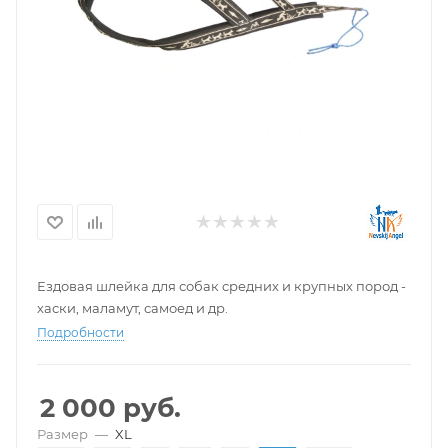
Ездовая шлейка для собак средних и крупных пород -
хаски, маламут, самоед и др.
Подробности
2 000
руб.
Размер
—
XL