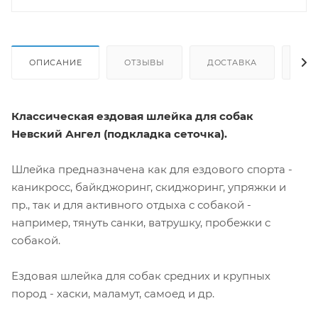
ОПИСАНИЕ
ОТЗЫВЫ
ДОСТАВКА
СА
Классическая ездовая шлейка для собак
Невский Ангел (подкладка сеточка).
Шлейка предназначена как для ездового спорта -
каникросс, байкджоринг, скиджоринг, упряжки и
пр., так и для активного отдыха с собакой -
например, тянуть санки, ватрушку, пробежки с
собакой.
Ездовая шлейка для собак средних и крупных
пород - хаски, маламут, самоед и др.