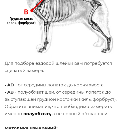
Для подбора ездовой шлейки вам
потребуется
сделать 2 замера:
• AD
- от середины лопаток до корня хвоста.
• AB
- полуобхват шеи, от середины лопаток до
выступающей грудной косточки (киль, форбруст).
Обратите внимание, что необходимо измерить
именно
полуобхват,
а не полный обхват шеи!
Методика измерений: