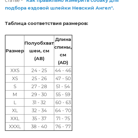
статье -
"Как правильно измерить собаку для
подбора ездовой шлейки Невский Ангел".
Таблица соответствия размеров:
Длина
Полуобхват
спины,
Размер
шеи, см
см
(АВ)
(AD)
XXS
24 - 25
44 - 46
XS
25 - 26
47 - 50
S
27 - 28
51 - 54
M
29 - 30
55 - 59
L
31 - 32
60 - 63
XL
32 - 34
64 - 70
XXL
35 - 37
71 - 75
XXXL
38 - 40
76 - 77