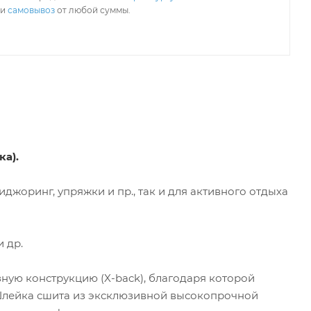
ли
самовывоз
от любой суммы.
а).
джоринг, упряжки и пр., так и для активного отдыха
 др.
ную конструкцию (X-back), благодаря которой
. Шлейка сшита из эксклюзивной высокопрочной