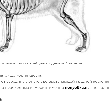
 шлейки вам
потребуется сделать 2 замера:
паток до корня хвоста.
, от середины лопаток до выступающей грудной косточки 
что необходимо измерить именно
полуобхват,
а не полн
й: