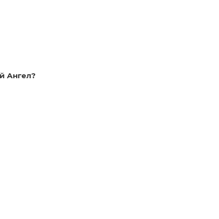
й Ангел?