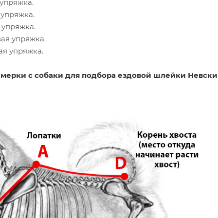
упряжка.
упряжка.
 упряжка.
ая упряжка.
я упряжка.
 мерки с собаки для подбора ездовой шлейки Невски