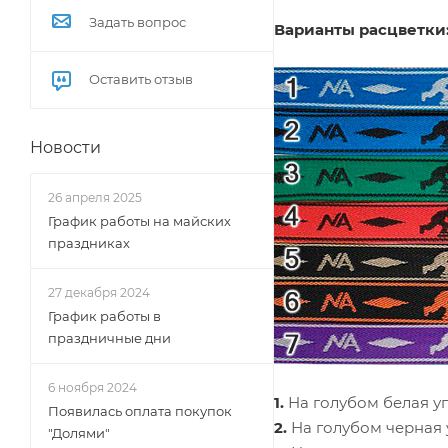
Задать вопрос
Варианты расцветки
Оставить отзыв
Новости
26 апреля 2025
График работы на майских
праздниках
27 декабря 2024
График работы в
праздничные дни
6 ноября 2024
1.
На голубом белая у
Появилась оплата покупок
2.
На голубом черная 
"Долями"