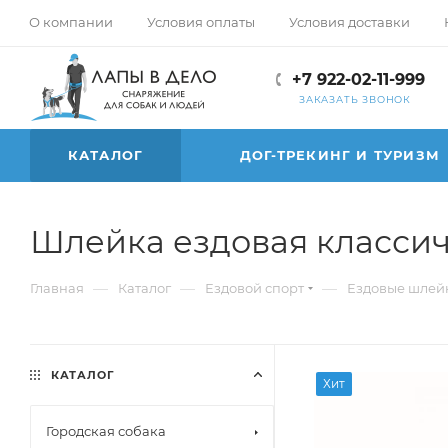
О компании
Условия оплаты
Условия доставки
+7 922-02-11-999
ЗАКАЗАТЬ ЗВОНОК
КАТАЛОГ
ДОГ-ТРЕКИНГ И ТУРИЗМ
Шлейка ездовая классич
—
—
—
Главная
Каталог
Ездовой спорт
Ездовые шлейк
КАТАЛОГ
Хит
Городская собака