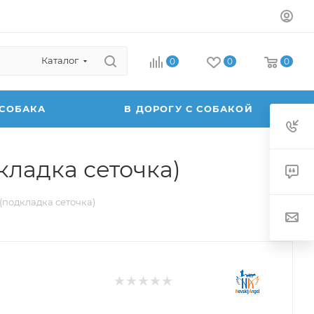
Каталог
0
0
0
 СОБАКА
В ДОРОГУ С СОБАКОЙ
кладка сеточка)
(подкладка сеточка)