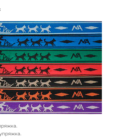
:
пряжка.
упряжка.