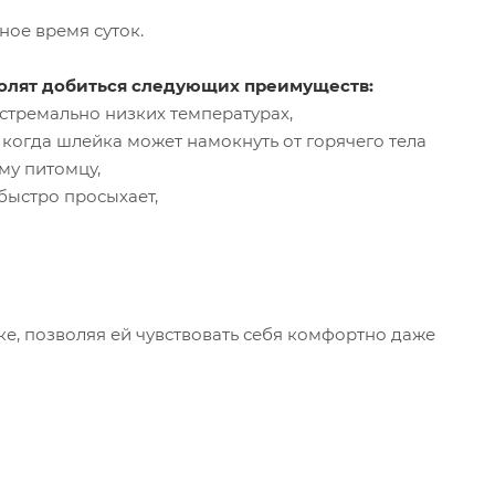
ное время суток.
волят добиться следующих преимуществ:
кстремально низких температурах,
 когда шлейка может намокнуть от горячего тела
му питомцу,
быстро просыхает,
е, позволяя ей чувствовать себя комфортно даже