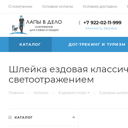
О компании
Условия оплаты
Условия доставки
+7 922-02-11-999
ЗАКАЗАТЬ ЗВОНОК
КАТАЛОГ
ДОГ-ТРЕКИНГ И ТУРИЗМ
Шлейка ездовая классич
светоотражением
—
—
—
Главная
Каталог
Ездовой спорт
Ездовые шлейк
КАТАЛОГ