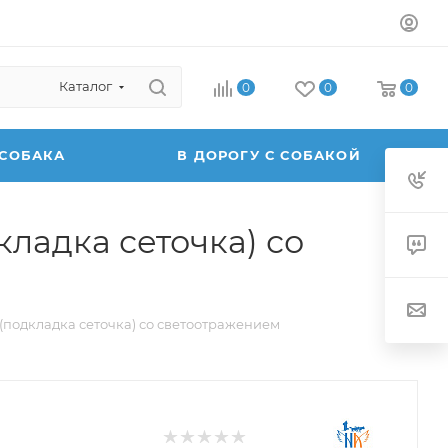
Каталог
0
0
0
 СОБАКА
В ДОРОГУ С СОБАКОЙ
ладка сеточка) со
(подкладка сеточка) со светоотражением