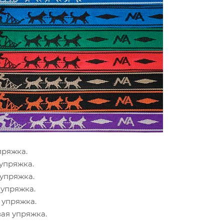
пряжка.
упряжка.
упряжка.
упряжка.
 упряжка.
ая упряжка.