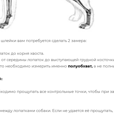
 шлейки вам
потребуется сделать 2 замера:
паток до корня хвоста.
, от середины лопаток до выступающей грудной косточки 
что необходимо измерить именно
полуобхват,
а не полн
й:
одимо прощупать все контрольные точки, чтобы при за
 между лопатками собаки. Если не удается её прощупать,