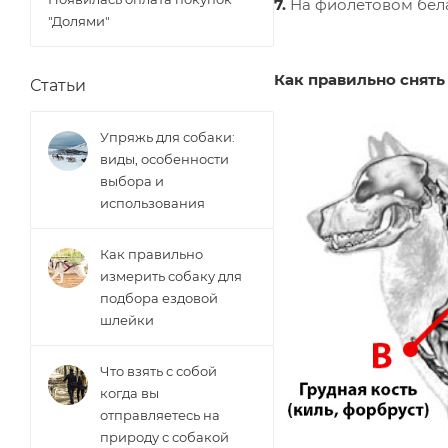
7.
На фиолетовом бела
"Долями"
Как правильно снять
Статьи
Упряжь для собаки:
виды, особенности
выбора и
использования
Как правильно
измерить собаку для
подбора ездовой
шлейки
Что взять с собой
когда вы
отправляетесь на
природу с собакой