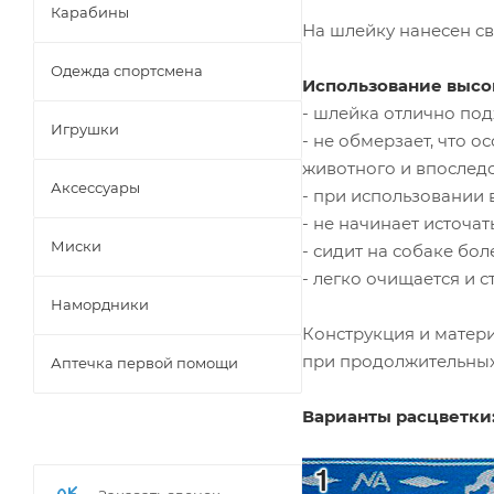
Карабины
На шлейку нанесен св
Одежда спортсмена
Использование высо
- шлейка отлично под
Игрушки
- не обмерзает, что 
животного и впоследс
Аксессуары
- при использовании 
- не начинает источа
Миски
- сидит на собаке бол
- легко очищается и с
Намордники
Конструкция и матери
при продолжительных
Аптечка первой помощи
Варианты расцветки