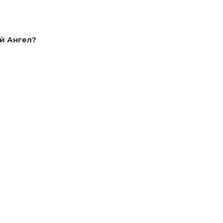
й Ангел?