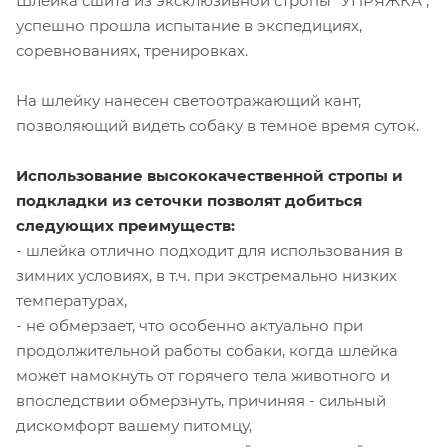
Шлейка сшита из эксклюзивной стропы "УПРЯЖКА",
успешно прошла испытание в экспедициях,
соревнованиях, тренировках.
На шлейку нанесен светоотражающий кант,
позволяющий видеть собаку в темное время суток.
Использование высококачественной стропы и
подкладки из сеточки позволят добиться
следующих преимуществ:
- шлейка отлично подходит для использования в
зимних условиях, в т.ч. при экстремально низких
температурах,
- не обмерзает, что особенно актуально при
продолжительной работы собаки, когда шлейка
может намокнуть от горячего тела животного и
впоследствии обмерзнуть, причиняя - сильный
дискомфорт вашему питомцу,