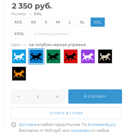
2 350
руб.
Размер
—
XXL
XXS
XS
S
M
L
XL
XXL
XXXL
индивидуальный
Цвет
—
на голубом черная упряжка
В КОРЗИНУ
КУПИТЬ В 1 КЛИК
Доставка
в любой город России. По
Екатеринбургу
бесплатно от 1500 руб. или
самовывоз
от любой