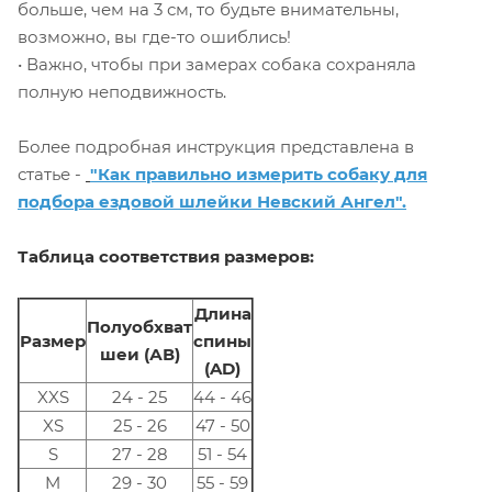
больше, чем на 3 см, то будьте внимательны,
возможно, вы где-то ошиблись!
• Важно, чтобы при замерах собака сохраняла
полную неподвижность.
Более подробная инструкция представлена в
статье -
"Как правильно измерить собаку для
подбора ездовой шлейки Невский Ангел".
Таблица соответствия размеров:
Длина
Полуобхват
Размер
спины
шеи (АВ)
(AD)
XXS
24 - 25
44 - 46
XS
25 - 26
47 - 50
S
27 - 28
51 - 54
M
29 - 30
55 - 59