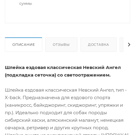
суммы.
ОПИСАНИЕ
ОТЗЫВЫ
ДОСТАВКА
СА
Шлейка ездовая классическая Невский Ангел
(подкладка сеточка) со светоотражением.
Шлейка ездовая классическая Невский Ангел, тип -
X-back. Предназначена для ездового спорта
(каникросс, байкджоринг, скиджоринг, упряжки и
пр.). Идеально подходит для собак породы
сибирский хаски, аляскинский маламут, немецкая
овчарка, ретривер и других крупных пород.