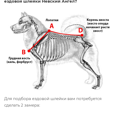
ездовой шлейки Невский Ангел?
Для подбора ездовой шлейки вам
потребуется
сделать 2 замера: