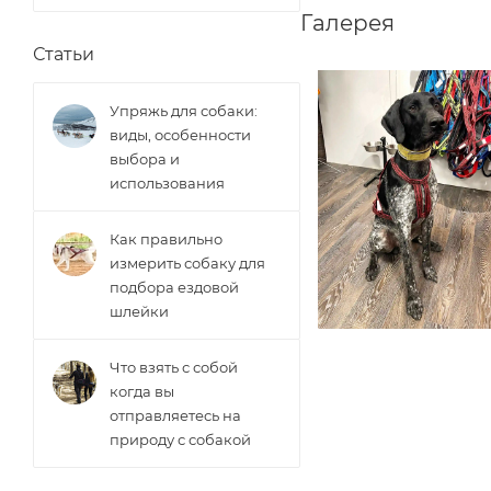
Галерея
Статьи
Упряжь для собаки:
виды, особенности
выбора и
использования
Как правильно
измерить собаку для
подбора ездовой
шлейки
Что взять с собой
когда вы
отправляетесь на
природу с собакой