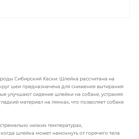
роды Сибирский Хаски. Шлейка рассчитана на
округ шеи предназначена для снижения вытирания
рые улучшают сидение шлейки на собаке, устраняя
ладкий материал на лямках, что позволяет собаке
кстремально низких температурах,
 когда шлейка может намокнуть от горячего тела