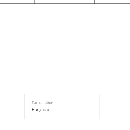
Тип шлейки
Ездовая