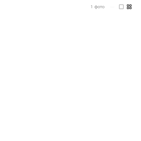
1
фото
—