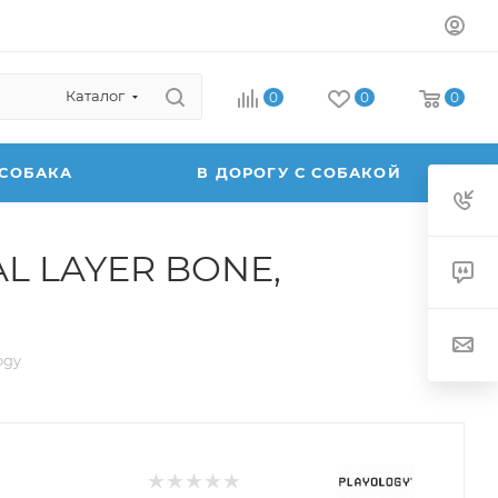
Каталог
0
0
0
 СОБАКА
В ДОРОГУ С СОБАКОЙ
AL LAYER BONE,
ogy