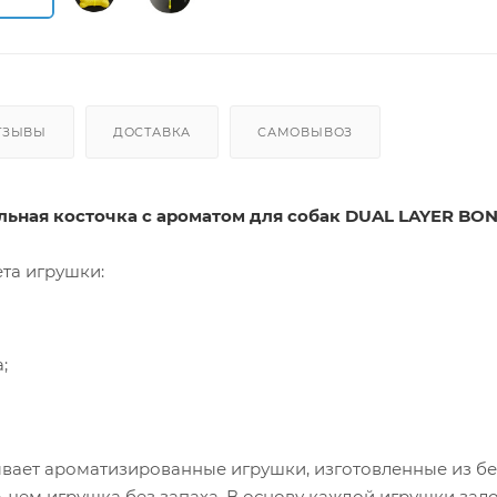
ТЗЫВЫ
ДОСТАВКА
САМОВЫВОЗ
ьная косточка с ароматом для собак DUAL LAYER BONE
ета игрушки:
;
ывает ароматизированные игрушки, изготовленные из б
е, чем игрушка без запаха. В основу каждой игрушки за