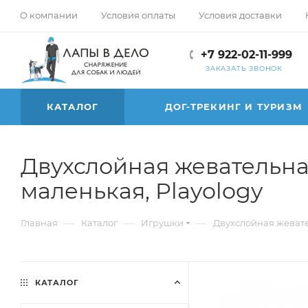
О компании
Условия оплаты
Условия доставки
+7 922-02-11-999
ЗАКАЗАТЬ ЗВОНОК
КАТАЛОГ
ДОГ-ТРЕКИНГ И ТУРИЗМ
Двухслойная жевательна
маленькая, Playology
—
—
—
Главная
Каталог
Игрушки
Двухслойная жевате
КАТАЛОГ