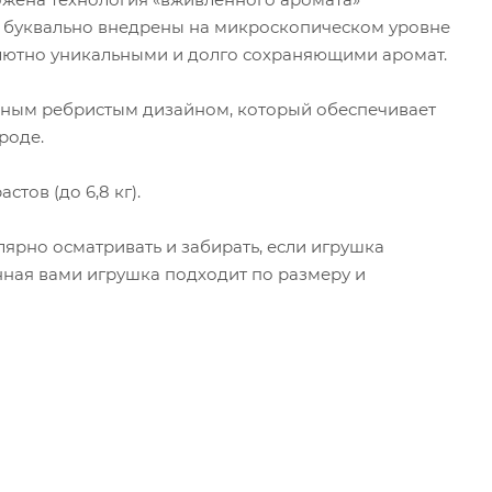
 буквально внедрены на микроскопическом уровне
солютно уникальными и долго сохраняющими аромат.
ойным ребристым дизайном, который обеспечивает
роде.
тов (до 6,8 кг).
ярно осматривать и забирать, если игрушка
нная вами игрушка подходит по размеру и