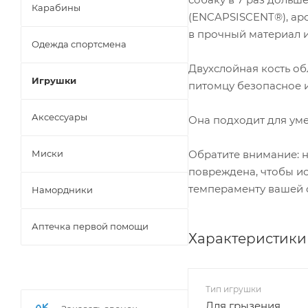
Карабины
(ENCAPSISCENT®), ар
в прочный материал и
Одежда спортсмена
Двухслойная кость о
Игрушки
питомцу безопасное 
Аксессуары
Она подходит для уме
Миски
Обратите внимание: н
повреждена, чтобы ис
темпераменту вашей 
Намордники
Аптечка первой помощи
Характеристики
Тип игрушки
Для грызения