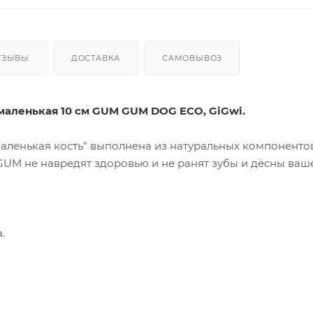
ТЗЫВЫ
ДОСТАВКА
САМОВЫВОЗ
маленькая 10 см GUM GUM DOG ECO, GiGwi.
аленькая кость" выполнена из натуральных компонентов
UM не навредят здоровью и не ранят зубы и дёсны ваш
.