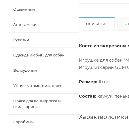
Ошейники
ОПИСАНИЕ
О
Автогамаки
Рулетки
Кость из экорезины 
Одежда и обувь для собак
Игрушка для собак "М
Игрушки серии GUM G
Велоудочки
Размер:
10 см.
Упряжь и амортизаторы
Состав:
каучук, пенька
Пояса для каникросса и
скиджоринга
Характеристики
Карабины