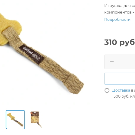
Игрушка для с
компонентов -
Подробности
310
руб
Доставка
в 
1500 руб. и