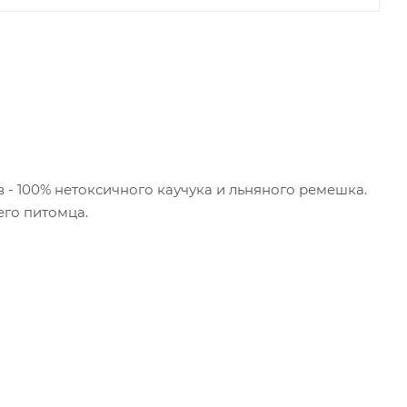
 - 100% нетоксичного каучука и льняного ремешка.
его питомца.