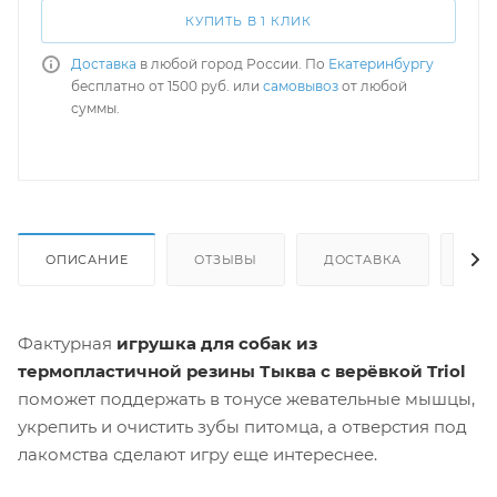
КУПИТЬ В 1 КЛИК
Доставка
в любой город России. По
Екатеринбургу
бесплатно от 1500 руб. или
самовывоз
от любой
суммы.
ОПИСАНИЕ
ОТЗЫВЫ
ДОСТАВКА
СА
Фактурная
игрушка для собак из
термопластичной резины Тыква с верёвкой Triol
поможет поддержать в тонусе жевательные мышцы,
укрепить и очистить зубы питомца, а отверстия под
лакомства сделают игру еще интереснее.