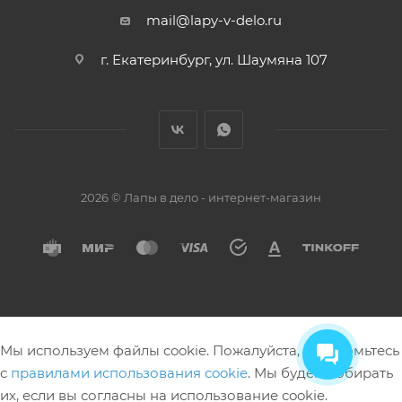
mail@lapy-v-delo.ru
г. Екатеринбург, ул. Шаумяна 107
2026 © Лапы в дело - интернет-магазин
Мы используем файлы cookie. Пожалуйста, ознакомьтесь
с
правилами использования cookie
. Мы будем собирать
их, если вы согласны на использование cookie.