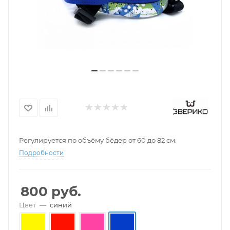
Регулируется по объёму бёдер от 60 до 82 см.
Подробности
800
руб.
Цвет
—
синий