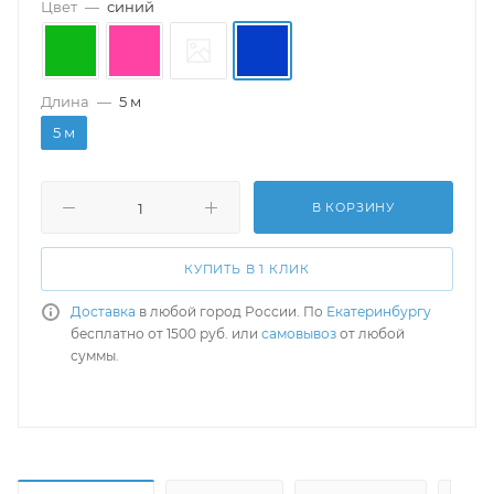
Цвет
—
синий
Длина
—
5 м
5 м
В КОРЗИНУ
КУПИТЬ В 1 КЛИК
Доставка
в любой город России. По
Екатеринбургу
бесплатно от 1500 руб. или
самовывоз
от любой
суммы.