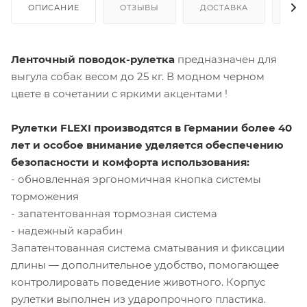
ОПИСАНИЕ
ОТЗЫВЫ
ДОСТАВКА
СА
Ленточный поводок-рулетка
предназначен для
выгула собак весом до 25 кг. В модном черном
цвете в сочетании с яркими акцентами !
Рулетки FLEXI производятся в Германии более 40
лет и особое внимание уделяется обеспечению
безопасности и комфорта использования:
- обновленная эргономичная кнопка системы
торможения
- запатентованная тормозная система
- надежный карабин
Запатентованная система сматывания и фиксации
длины — дополнительное удобство, помогающее
контролировать поведение животного. Корпус
рулетки выполнен из ударопрочного пластика.