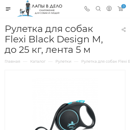
0
Рулетка для собак
Flexi Black Design M,
до 25 кг, лента 5 м
—
—
—
Главная
Каталог
Рулетки
Рулетка для собак Flexi B