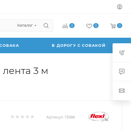
Каталог
0
0
0
 СОБАКА
В ДОРОГУ С СОБАКОЙ
, лента 3 м
Артикул:
13588