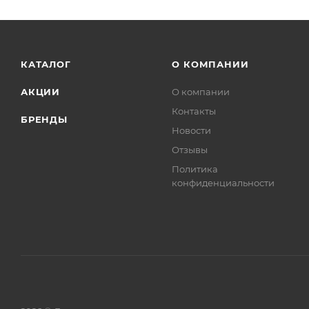
КАТАЛОГ
О КОМПАНИИ
АКЦИИ
О компании
Контакты
БРЕНДЫ
Новости
Отзывы
Политика
конфиденциальности