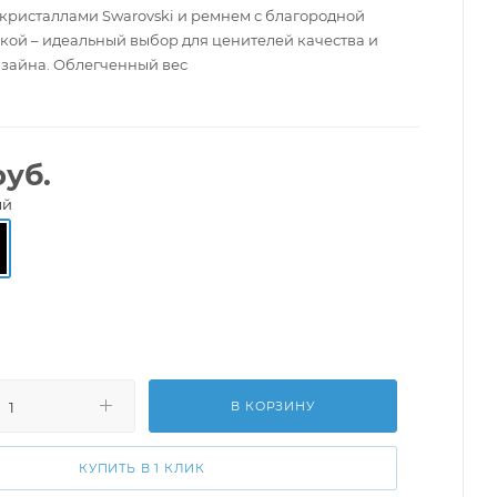
с кристаллами Swarovski и ремнем с благородной
кой – идеальный выбор для ценителей качества и
зайна. Облегченный вес
уб.
ый
В КОРЗИНУ
КУПИТЬ В 1 КЛИК