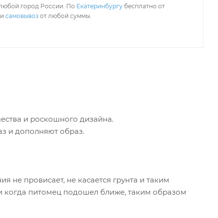
любой город России. По
Екатеринбургу
бесплатно от
ли
самовывоз
от любой суммы.
чества и роскошного дизайна.
аз и дополняют образ.
я не провисает, не касается грунта и таким
ми когда питомец подошел ближе, таким образом