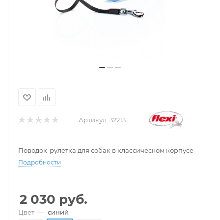
Артикул:
32213
Поводок-рулетка для собак в классическом корпусе
Подробности
2 030
руб.
Цвет
—
синий