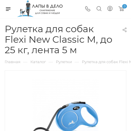
0
Рулетка для собак
Flexi New Classic M, до
25 кг, лента 5 м
—
—
—
Главная
Каталог
Рулетки
Рулетка для собак Flexi N