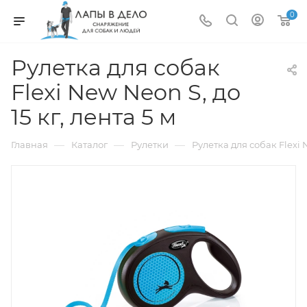
0
Рулетка для собак
Flexi New Neon S, до
15 кг, лента 5 м
—
—
—
Главная
Каталог
Рулетки
Рулетка для собак Flexi N