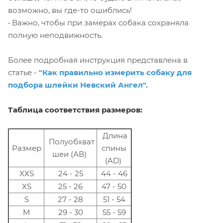
возможно, вы где-то ошиблись!
• Важно, чтобы при замерах собака сохраняла
полную неподвижность.
Более подробная инструкция представлена в
статье -
"Как правильно измерить собаку для
подбора шлейки Невский Ангел".
Таблица соответствия размеров:
Длина
Полуобхват
Размер
спины
шеи (АВ)
(AD)
XXS
24 - 25
44 - 46
XS
25 - 26
47 - 50
S
27 - 28
51 - 54
M
29 - 30
55 - 59