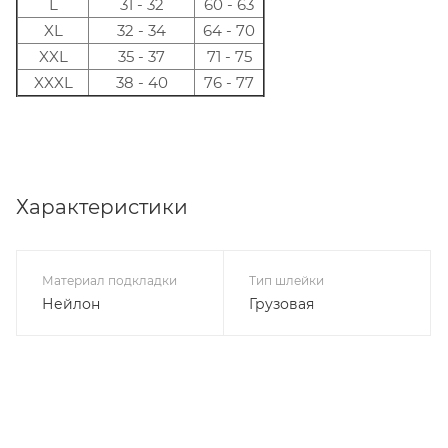
L
31 - 32
60 - 63
XL
32 - 34
64 - 70
XXL
35 - 37
71 - 75
XXXL
38 - 40
76 - 77
Характеристики
Материал подкладки
Тип шлейки
Нейлон
Грузовая