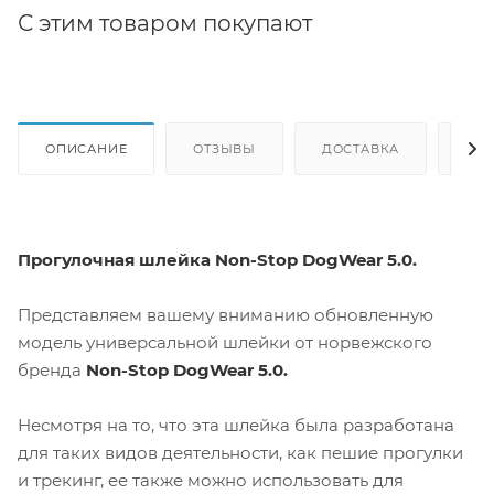
С этим товаром покупают
ОПИСАНИЕ
ОТЗЫВЫ
ДОСТАВКА
СА
Прогулочная шлейка Non-Stop DogWear 5.0.
Представляем вашему вниманию обновленную
модель универсальной шлейки от норвежского
бренда
Non-Stop DogWear 5.0.
Несмотря на то, что эта шлейка была разработана
для таких видов деятельности, как пешие прогулки
и трекинг, ее также можно использовать для