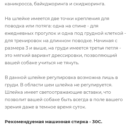
каникросса, байкджоринга и скиджоринга.
На шлейке имеется две точки крепления для
поводка или потяга: одна на спине - для
ежедневных прогулок и одна под грудной клеткой -
для тренировок на длинном поводке. Начиная с
размера 3 и выше, на груди имеется третья петля -
это мягкий вариант дрессировки, позволяющий
вашей собаке учиться не тянуть.
В данной шлейке регулировка возможна лишь в
груди. В области шеи шлейка не регулируется.
Шлейка имеет светоотражающие вставки, что
позволит вашей собаке быть всегда в поле вашего
зрения даже в темное время суток.
Рекомендуемая машинная стирка - 30С.