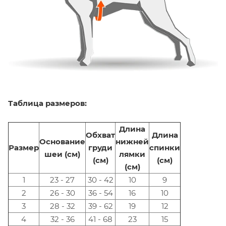
Таблица размеров:
Длина
Обхват
Длина
Основание
нижней
Размер
груди
спинки
шеи (см)
лямки
(см)
(см)
(см)
1
23 - 27
30 - 42
10
9
2
26 - 30
36 - 54
16
10
3
28 - 32
39 - 62
19
12
4
32 - 36
41 - 68
23
15