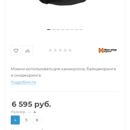
Можно использовать для каникросса, байкджоринга
и скиджоринга.
Подробности
6 595
руб.
Размер
—
4
4
5
6