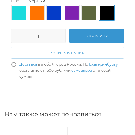
Цвет
—
черный
В КОРЗИНУ
КУПИТЬ В 1 КЛИК
Доставка
в любой город России. По
Екатеринбургу
бесплатно от 1500 руб. или
самовывоз
от любой
суммы.
Вам также может понравиться