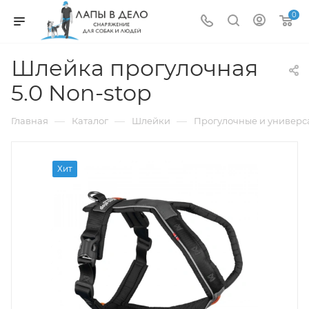
0
Шлейка прогулочная
5.0 Non-stop
—
—
—
Главная
Каталог
Шлейки
Прогулочные и универ
Хит