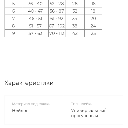
5
36 - 40
52 - 78
28
16
6
40 - 47
56 - 87
32
18
7
46 - 51
61 - 92
34
20
8
51 - 57
67 - 102
38
24
9
57 - 63
70 - 112
42
25
Характеристики
Материал подкладки
Тип шлейки
Нейлон
Универсальная/
прогулочная