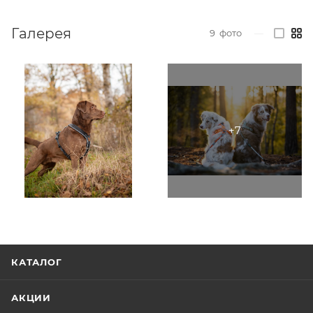
Галерея
9
фото
—
КАТАЛОГ
АКЦИИ