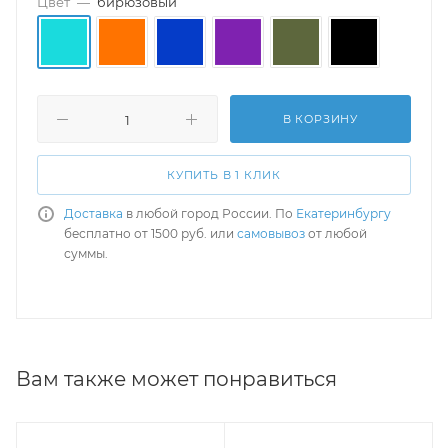
Цвет
—
бирюзовый
В КОРЗИНУ
КУПИТЬ В 1 КЛИК
Доставка
в любой город России. По
Екатеринбургу
бесплатно от 1500 руб. или
самовывоз
от любой
суммы.
Вам также может понравиться