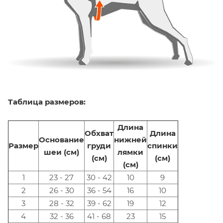
Таблица размеров:
Длина
Обхват
Длина
Основание
нижней
Размер
груди
спинки
шеи (см)
лямки
(см)
(см)
(см)
1
23 - 27
30 - 42
10
9
2
26 - 30
36 - 54
16
10
3
28 - 32
39 - 62
19
12
4
32 - 36
41 - 68
23
15