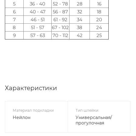
5
36 - 40
52 - 78
28
16
6
40 - 47
56 - 87
32
18
7
46 - 51
61 - 92
34
20
8
51 - 57
67 - 102
38
24
9
57 - 63
70 - 112
42
25
Характеристики
Материал подкладки
Тип шлейки
Нейлон
Универсальная/
прогулочная