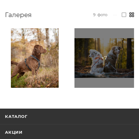
Галерея
9
фото
—
КАТАЛОГ
АКЦИИ