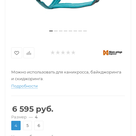
Можно использовать для каникросса, байкджоринга
и скиджоринга.
Подробности
6 595
руб.
Размер
—
4
4
5
6