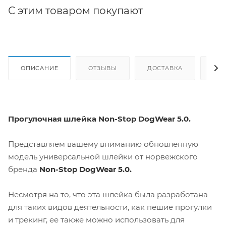
С этим товаром покупают
ОПИСАНИЕ
ОТЗЫВЫ
ДОСТАВКА
СА
Прогулочная шлейка Non-Stop DogWear 5.0.
Представляем вашему вниманию обновленную
модель универсальной шлейки от норвежского
бренда
Non-Stop DogWear 5.0.
Несмотря на то, что эта шлейка была разработана
для таких видов деятельности, как пешие прогулки
и трекинг, ее также можно использовать для