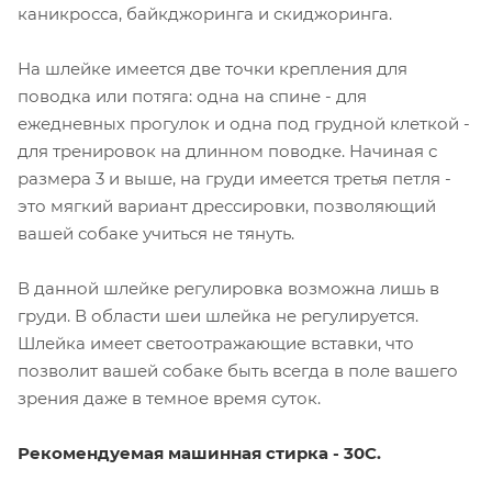
каникросса, байкджоринга и скиджоринга.
На шлейке имеется две точки крепления для
поводка или потяга: одна на спине - для
ежедневных прогулок и одна под грудной клеткой -
для тренировок на длинном поводке. Начиная с
размера 3 и выше, на груди имеется третья петля -
это мягкий вариант дрессировки, позволяющий
вашей собаке учиться не тянуть.
В данной шлейке регулировка возможна лишь в
груди. В области шеи шлейка не регулируется.
Шлейка имеет светоотражающие вставки, что
позволит вашей собаке быть всегда в поле вашего
зрения даже в темное время суток.
Рекомендуемая машинная стирка - 30С.