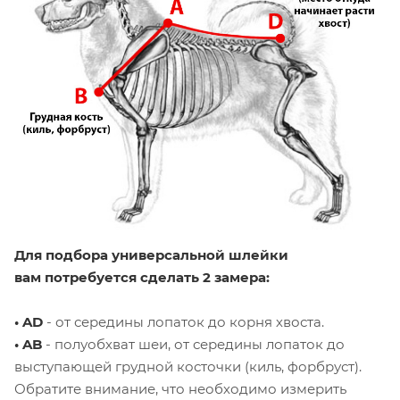
Для подбора универсальной шлейки
вам потребуется сделать 2 замера:
•
AD
- от середины лопаток до корня хвоста.
•
AB
- полуобхват шеи, от середины лопаток до
выступающей грудной косточки (киль, форбруст).
Обратите внимание, что необходимо измерить