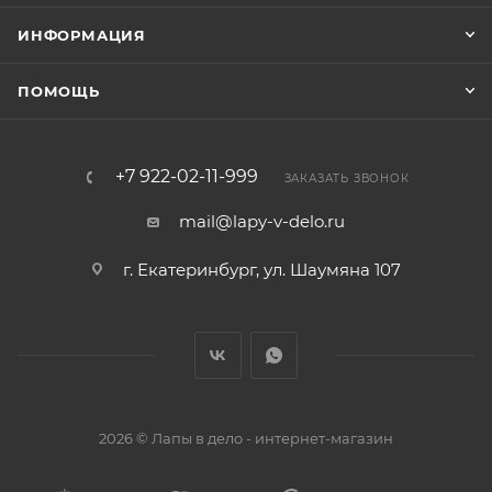
ИНФОРМАЦИЯ
ПОМОЩЬ
+7 922-02-11-999
ЗАКАЗАТЬ ЗВОНОК
mail@lapy-v-delo.ru
г. Екатеринбург, ул. Шаумяна 107
2026 © Лапы в дело - интернет-магазин