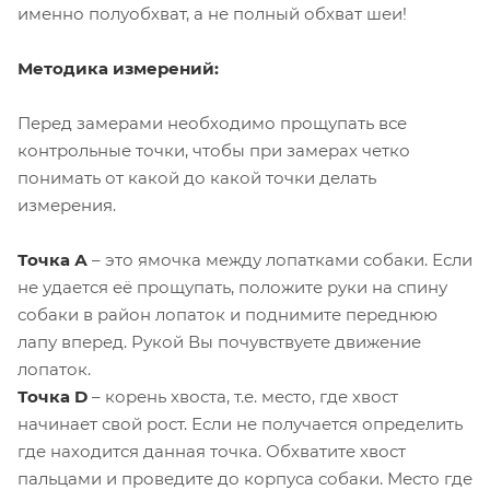
именно полуобхват, а не полный обхват шеи!
Методика измерений:
Перед замерами необходимо прощупать все
контрольные точки, чтобы при замерах четко
понимать от какой до какой точки делать
измерения.
Точка А
– это ямочка между лопатками собаки. Если
не удается её прощупать, положите руки на спину
собаки в район лопаток и поднимите переднюю
лапу вперед. Рукой Вы почувствуете движение
лопаток.
Точка D
– корень хвоста, т.е. место, где хвост
начинает свой рост. Если не получается определить
где находится данная точка. Обхватите хвост
пальцами и проведите до корпуса собаки. Место где