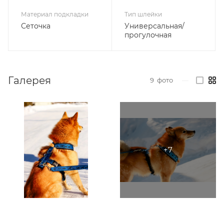
Материал подкладки
Тип шлейки
Сеточка
Универсальная/
прогулочная
Галерея
9
фото
—