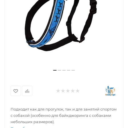
Подходит как для прогулок, так и для занятий спортом
с собакой (особенно для байкджоринга с собаками
небольших размеров).