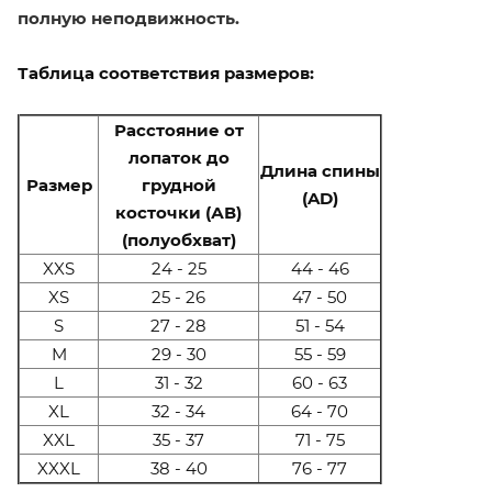
полную неподвижность.
Таблица соответствия размеров:
Расстояние от
лопаток до
Длина спины
Размер
грудной
(AD)
косточки (АВ)
(полуобхват)
XXS
24 - 25
44 - 46
XS
25 - 26
47 - 50
S
27 - 28
51 - 54
M
29 - 30
55 - 59
L
31 - 32
60 - 63
XL
32 - 34
64 - 70
XXL
35 - 37
71 - 75
XXXL
38 - 40
76 - 77