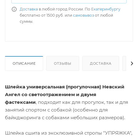
Доставка
в любой город России. По
Екатеринбургу
бесплатно от 1500 руб. или
самовывоз
от любой
суммы.
ОПИСАНИЕ
ОТЗЫВЫ
ДОСТАВКА
СА
Шлейка универсальная (прогулочная) Невский
Ангел со светоотражением и двумя
фастексами
, подходит как для прогулок, так и для
занятий спортом с собакой (особенно для
байкджоринга с собаками небольших размеров).
Шлейка сшита из эксклюзивной стропы "УПРЯЖКА",