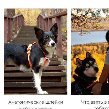
Анатомические шлейки
Что взять в 
собак
Удобство и комфорт