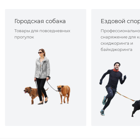
Городская собака
Ездовой спо
Товары для повседневных
Профессионально
прогулок
снаряжение для к
скиджоринга и
байкджоринга