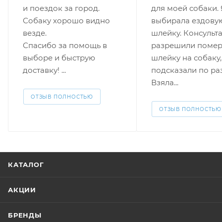
и поездок за город.
для моей собаки. 
Собаку хорошо видно
выбирала ездову
везде.
шлейку. Консульт
Спасибо за помощь в
разрешили помер
выборе и быструю
шлейку на собаку,
доставку! ...
подсказали по ра
Взяла...
ОТЗЫВ ПОЛНОСТЬЮ
ОТЗЫВ ПОЛНОСТЬЮ
КАТАЛОГ
АКЦИИ
БРЕНДЫ