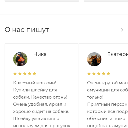
О нас пишут
Ника
Екатер
Классный магазин!
Очень крутой маг
Купили шлейку для
амуниции для соб
собаки. Качество огонь!
только!
Очень удобная, яркая и
Приятный персон
хорошо сидит на собаке.
который все под
Шлейку уже активно
объяснил и помог
используем для прогулок
подобрать амуни