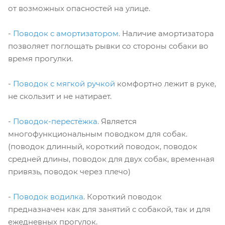
от возможных опасностей на улице.
-
Поводок с амортизатором.
Наличие амортизатора
позволяет поглощать рывки со стороны собаки во
время прогулки.
-
Поводок с мягкой ручкой
комфортно лежит в руке,
не скользит и не натирает.
-
Поводок-перестёжка.
Является
многофункциональным поводком для собак.
(поводок длинный, короткий поводок, поводок
средней длины, поводок для двух собак, временная
привязь, поводок через плечо)
-
Поводок водилка
. Короткий поводок
предназначен как для занятий с собакой, так и для
ежедневных прогулок.