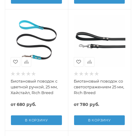
Биотановый поводок с
Биотановый поводок со
цветной ручкой, 25 мм,
светоотражением 25 мм,
Хайстайл, Rich Breed
Rich Breed
от
680 руб.
от
780 руб.
В КОРЗИНУ
В КОРЗИНУ