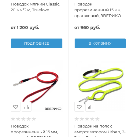
Поводок мягкий Classic,
Поводок
20 мм*2 м, Truelove
прорезиненный 15 мм,
оранжевый, ЗВЕРИКО
от
1 200 руб.
от
960 руб.
ПОДРОБНЕЕ
В КОРЗИНУ
Поводок
Поводок на пояс с
прорезиненный 15 мм,
амортизатором Urban, 2-