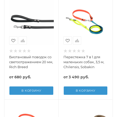
Биотановый поводок со
Перестежка 7 в 1 для
светоотражением 20 мм,
маленьких собак, 3,5 м,
Rich Breed
Chilensis, Sobakin
от
680 руб.
от
3 490 руб.
В КОРЗИНУ
В КОРЗИНУ