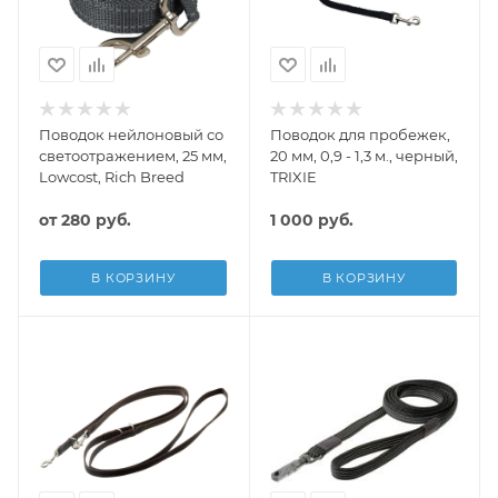
Поводок нейлоновый со
Поводок для пробежек,
светоотражением, 25 мм,
20 мм, 0,9 - 1,3 м., черный,
Lowcost, Rich Breed
TRIXIE
от
280 руб.
1 000
руб.
В КОРЗИНУ
В КОРЗИНУ