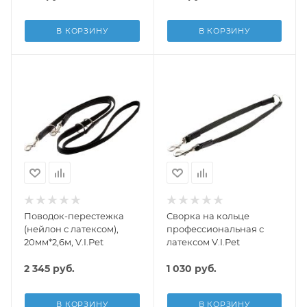
В КОРЗИНУ
В КОРЗИНУ
Поводок-перестежка
Сворка на кольце
(нейлон с латексом),
профессиональная с
20мм*2,6м, V.I.Pet
латексом V.I.Pet
2 345
руб.
1 030
руб.
В КОРЗИНУ
В КОРЗИНУ