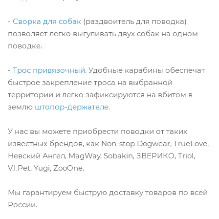
-
Сворка для собак
(раздвоитель для поводка)
позволяет легко выгуливать двух собак на одном
поводке.
-
Трос привязочный.
Удобные карабины обеспечат
быстрое закрепление троса на выбранной
территории и легко зафиксируются на вбитом в
землю
штопор-держателе.
У нас вы можете приобрести поводки от таких
известных брендов, как Non-stop Dogwear, TrueLove,
Невский Ангел, MagWay, Sobakin, ЗВЕРИКО, Triol,
V.I.Pet, Yugi, ZooOne.
Мы гарантируем быструю доставку товаров по всей
России.