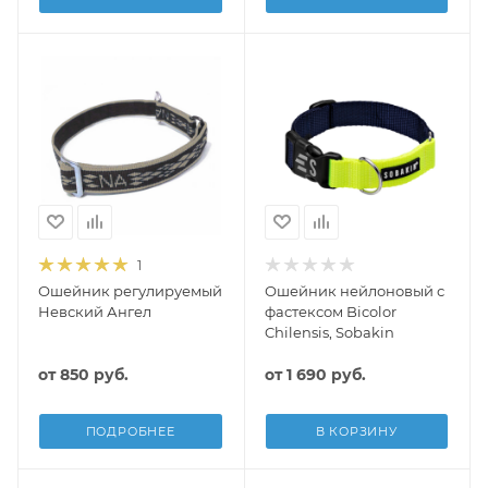
1
Ошейник регулируемый
Ошейник нейлоновый с
Невский Ангел
фастексом Bicolor
Chilensis, Sobakin
от
850 руб.
от
1 690 руб.
ПОДРОБНЕЕ
В КОРЗИНУ