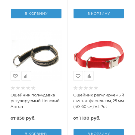
В КОРЗИНУ
В КОРЗИНУ
Ошейник полуудавка
Ошейник регулируемый
регулируемый Невский
с метал.фастексом, 25 мм
Ангел
(40-60 см) V.I.Pet
от
850 руб.
от
1 100 руб.
В КОРЗИНУ
В КОРЗИНУ