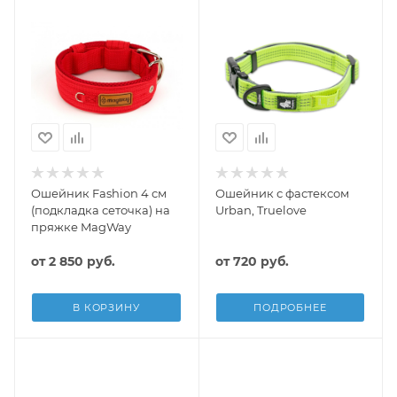
Ошейник Fashion 4 см
Ошейник с фастексом
(подкладка сеточка) на
Urban, Truelove
пряжке MagWay
от
2 850 руб.
от
720 руб.
В КОРЗИНУ
ПОДРОБНЕЕ