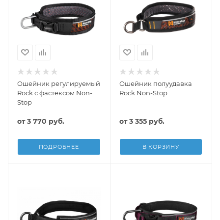
Ошейник регулируемый
Ошейник полуудавка
Rock с фастексом Non-
Rock Non-Stop
Stop
от
3 770 руб.
от
3 355 руб.
ПОДРОБНЕЕ
В КОРЗИНУ