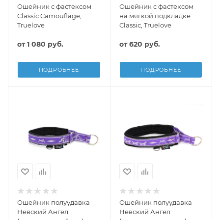
Ошейник с фастексом
Ошейник с фастексом
Classic Camouflage,
на мягкой подкладке
Truelove
Classic, Truelove
от
1 080 руб.
от
620 руб.
ПОДРОБНЕЕ
ПОДРОБНЕЕ
Ошейник полуудавка
Ошейник полуудавка
Невский Ангел
Невский Ангел