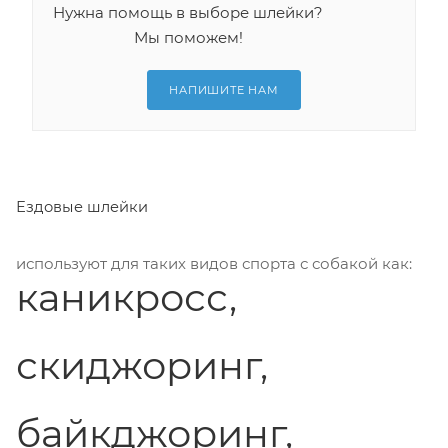
Нужна помощь в выборе шлейки?
Мы поможем!
НАПИШИТЕ НАМ
Ездовые шлейки
используют для таких видов спорта с собакой как:
каникросс,
скиджоринг,
байкджоринг,