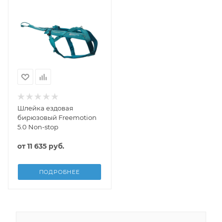
Шлейка ездовая
бирюзовый Freemotion
5.0 Non-stop
от
11 635 руб.
ПОДРОБНЕЕ