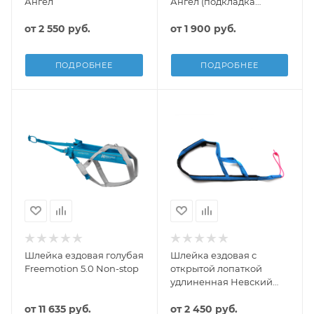
Ангел
Ангел (подкладка
сеточка)
от
2 550 руб.
от
1 900 руб.
ПОДРОБНЕЕ
ПОДРОБНЕЕ
Шлейка ездовая голубая
Шлейка ездовая с
Freemotion 5.0 Non-stop
открытой лопаткой
удлиненная Невский
Ангел
от
11 635 руб.
от
2 450 руб.