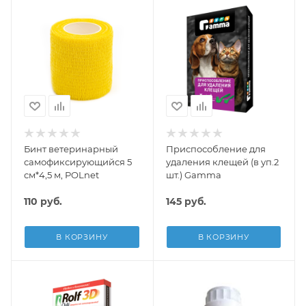
Бинт ветеринарный
Приспособление для
самофиксирующийся 5
удаления клещей (в уп.2
см*4,5 м, POLnet
шт.) Gamma
110
руб.
145
руб.
В КОРЗИНУ
В КОРЗИНУ