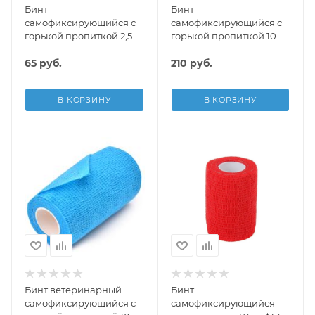
Бинт
Бинт
самофиксирующийся с
самофиксирующийся с
горькой пропиткой 2,5
горькой пропиткой 10
см*4,5 м с принтом YUGI
см*4,5 м с принтом YUGI
65
руб.
210
руб.
В КОРЗИНУ
В КОРЗИНУ
Бинт ветеринарный
Бинт
самофиксирующийся с
самофиксирующийся