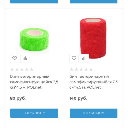
Бинт ветеринарный
Бинт ветеринарный
самофиксирующийся 2,5
самофиксирующийся 7,5
см*4,5 м, POLnet
см*4,5 м, POLnet
80
руб.
140
руб.
В КОРЗИНУ
В КОРЗИНУ