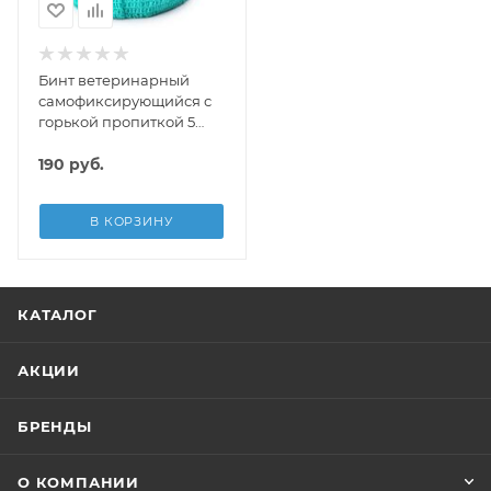
Бинт ветеринарный
самофиксирующийся с
горькой пропиткой 5
см*4,5 м, Luxsan
190
руб.
В КОРЗИНУ
КАТАЛОГ
АКЦИИ
БРЕНДЫ
О КОМПАНИИ