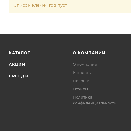
Список элементов пуст
КАТАЛОГ
О КОМПАНИИ
АКЦИИ
О компании
Контакты
БРЕНДЫ
Новости
Отзывы
Политика
конфиденциальности