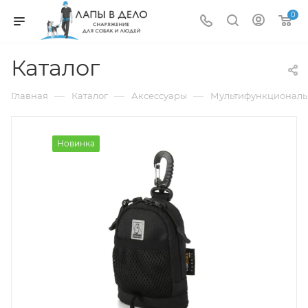
0
Каталог
—
—
—
Главная
Каталог
Аксессуары
Мультифункциональн
Новинка