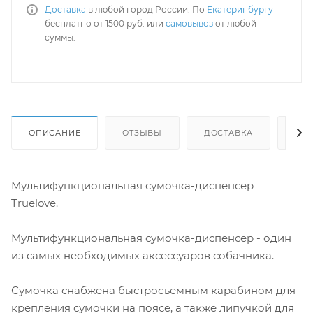
Доставка
в любой город России. По
Екатеринбургу
бесплатно от 1500 руб. или
самовывоз
от любой
суммы.
ОПИСАНИЕ
ОТЗЫВЫ
ДОСТАВКА
СА
Мультифункциональная сумочка-диспенсер
Truelove.
Мультифункциональная сумочка-диспенсер - один
из самых необходимых аксессуаров собачника.
Сумочка снабжена быстросъемным карабином для
крепления сумочки на поясе, а также липучкой для