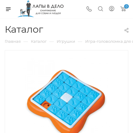
0
Каталог
—
—
—
Главная
Каталог
Игрушки
Игра-головоломка для с