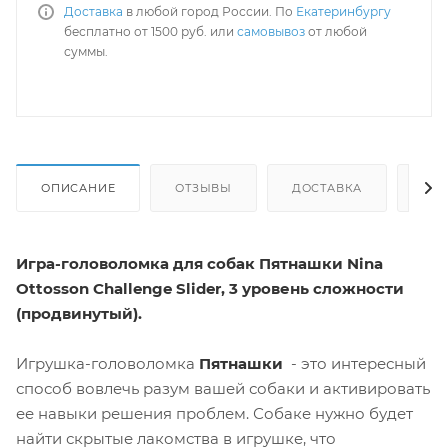
Доставка
в любой город России. По
Екатеринбургу
бесплатно от 1500 руб. или
самовывоз
от любой
суммы.
ОПИСАНИЕ
ОТЗЫВЫ
ДОСТАВКА
СА
Игра-головоломка для собак Пятнашки Nina
Ottosson Challenge Slider, 3 уровень сложности
(продвинутый).
Игрушка-головоломка
Пятнашки
- это интересный
способ вовлечь разум вашей собаки и активировать
ее навыки решения проблем. Собаке нужно будет
найти скрытые лакомства в игрушке, что