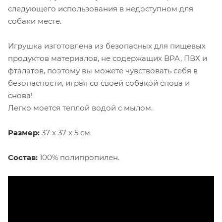
следующего использования в недоступном для
собаки месте.
Игрушка изготовлена из безопасных для пищевых
продуктов материалов, не содержащих BPA, ПВХ и
фталатов, поэтому вы можете чувствовать себя в
безопасности, играя со своей собакой снова и
снова!
Легко моется теплой водой с мылом.
Размер:
37 х 37 х 5 см.
Состав:
100% полипропилен.