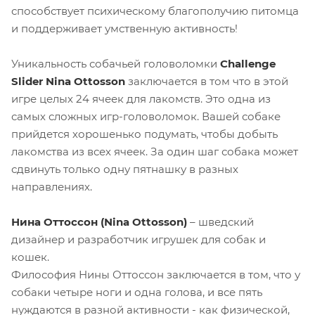
способствует психическому благополучию питомца
и поддерживает умственную активность!
Уникальность собачьей головоломки
Challenge
Slider Nina Ottosson
заключается в том что в этой
игре целых 24 ячеек для лакомств. Это одна из
самых сложных игр-головоломок. Вашей собаке
прийдется хорошенько подумать, чтобы добыть
лакомства из всех ячеек. За один шаг собака может
сдвинуть только одну пятнашку в разных
направлениях.
Нина Оттоссон (Nina Ottosson)
– шведский
дизайнер и разработчик игрушек для собак и
кошек.
Философия Нины Оттоссон заключается в том, что у
собаки четыре ноги и одна голова, и все пять
нуждаются в разной активности - как физической,