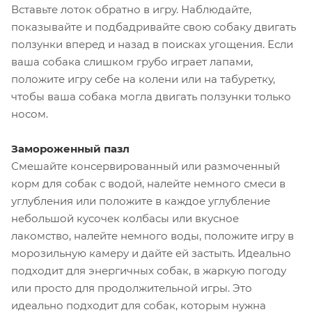
Вставьте лоток обратно в игру. Наблюдайте,
показывайте и подбадривайте свою собаку двигать
ползунки вперед и назад в поисках угощения. Если
ваша собака слишком грубо играет лапами,
положите игру себе на колени или на табуретку,
чтобы ваша собака могла двигать ползунки только
носом.
Замороженный пазл
Смешайте консервированный или размоченный
корм для собак с водой, налейте немного смеси в
углубления или положите в каждое углубление
небольшой кусочек колбасы или вкусное
лакомство, налейте немного воды, положите игру в
морозильную камеру и дайте ей застыть. Идеально
подходит для энергичных собак, в жаркую погоду
или просто для продолжительной игры. Это
идеально подходит для собак, которым нужна