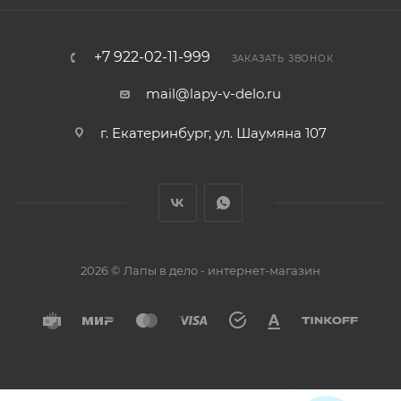
+7 922-02-11-999
ЗАКАЗАТЬ ЗВОНОК
mail@lapy-v-delo.ru
г. Екатеринбург, ул. Шаумяна 107
2026 © Лапы в дело - интернет-магазин