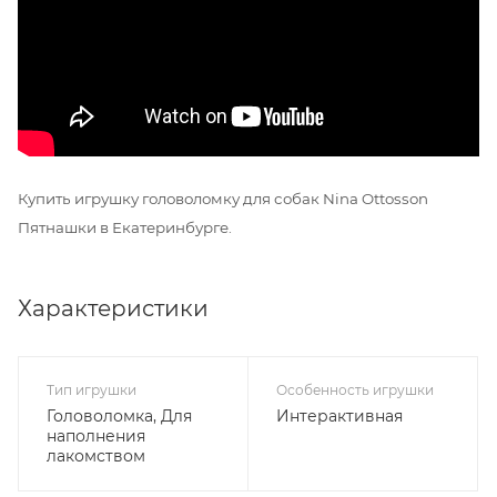
Купить игрушку головоломку для собак Nina Ottosson
Пятнашки в Екатеринбурге.
Характеристики
Тип игрушки
Особенность игрушки
Головоломка, Для
Интерактивная
наполнения
лакомством