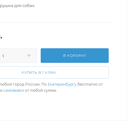
рушка для собак
.
В КОРЗИНУ
КУПИТЬ В 1 КЛИК
любой город России. По
Екатеринбургу
бесплатно от
ли
самовывоз
от любой суммы.