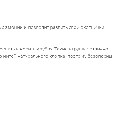
х эмоций и позволит развить свои охотничьи
епать и носить в зубах. Такие игрушки отлично
з нитей натурального хлопка, поэтому безопасны