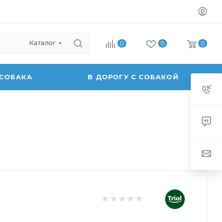
Каталог
0
0
0
 СОБАКА
В ДОРОГУ С СОБАКОЙ