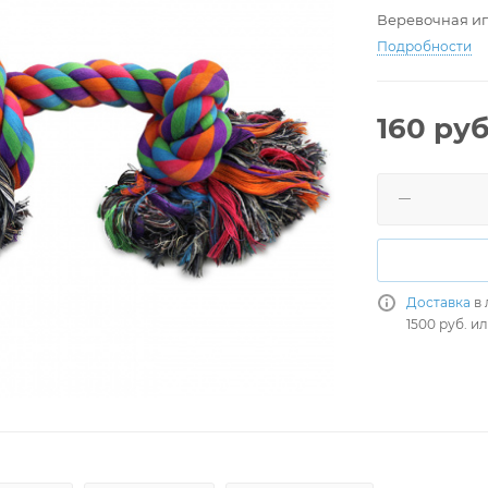
Веревочная иг
Подробности
160
руб
Доставка
в 
1500 руб. и