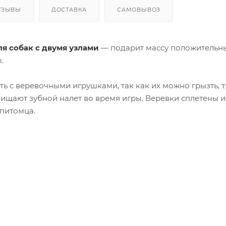
ТЗЫВЫ
ДОСТАВКА
САМОВЫВОЗ
я собак с двумя узлами
— подарит массу положительны
.
ь с веревочными игрушками, так как их можно грызть, тр
ищают зубной налет во время игры. Веревки сплетены и
 питомца.