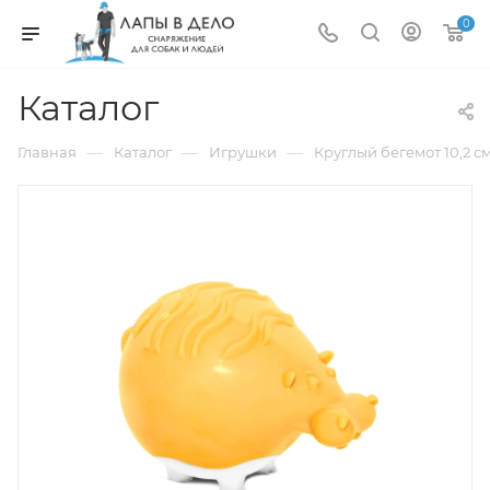
0
Каталог
—
—
—
Главная
Каталог
Игрушки
Круглый бегемот 10,2 см,