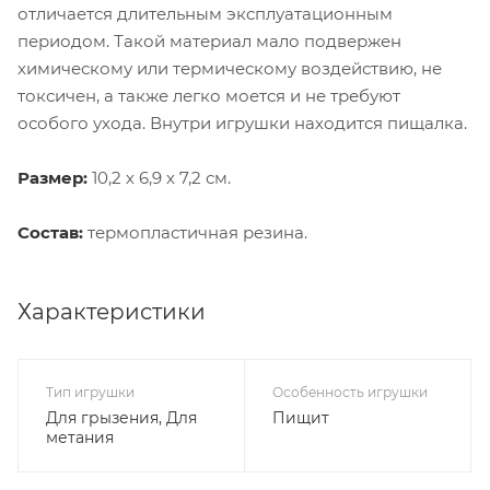
отличается длительным эксплуатационным
периодом. Такой материал мало подвержен
химическому или термическому воздействию, не
токсичен, а также легко моется и не требуют
особого ухода. Внутри игрушки находится пищалка.
Размер:
10,2 х 6,9 х 7,2 см.
Состав:
термопластичная резина.
Характеристики
Тип игрушки
Особенность игрушки
Для грызения, Для
Пищит
метания