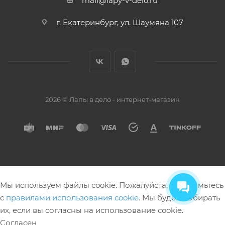
mail@lapy-v-delo.ru
г. Екатеринбург, ул. Шаумяна 107
2026 © Лапы в дело - интернет-магазин
Мы используем файлы cookie. Пожалуйста, ознакомьтесь
с
правилами использования cookie
. Мы будем собирать
их, если вы согласны на использование cookie.
Согласен