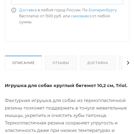
Доставка
в любой город России. По
Екатеринбургу
бесплатно от 1500 руб. или
самовывоз
от любой
суммы.
ОПИСАНИЕ
ОТЗЫВЫ
ДОСТАВКА
СА
Игрушка для собак круглый бегемот 10,2 см, Triol.
Фактурная игрушка для собак из термопластичной
резины поможет поддержать в тонусе жевательные
мышцы, укрепить и очистить зубы питомца.
Термопластичная резина сохраняет упругость и
эластичность даже при низких температурах и