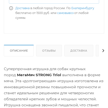
Доставка
в любой город России. По
Екатеринбургу
бесплатно от 1500 руб. или
самовывоз
от любой
суммы.
ОПИСАНИЕ
ОТЗЫВЫ
ДОСТАВКА
СА
Суперпрочная игрушка для собак крупных
пород
МегаМяч STRONG Triol
выполнена в форме
мяча. Эта «долгоиграющая» игрушка изготовлена из
инновационной резины повышенной прочности и
станет идеальным решением для четвероногих
обладателей крепких зубов и мощных челюстей.
Игрушка оснащена звонкой пищалкой, что станет