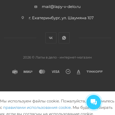
mail@lapy-v-delo.ru
г. Екатеринбург, ул. Шаумяна 107
2026 © Лапы в дело - интернет-магазин
Мы используем файлы cookie. Пожалуйста, ознакомьтесь
с
правилами использования cookie
. Мы будем собирать
их, если вы согласны на использование cookie.