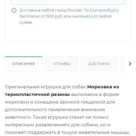
Доставка
в любой город России. По
Екатеринбургу
бесплатно от 1500 руб. или
самовывоз
от любой
суммы.
ОПИСАНИЕ
ОТЗЫВЫ
ДОСТАВКА
СА
Оригинальная игрушка для собак
Морковка из
термопластичной резины
выполнена в форме
морковки и оснащена звонкой пищалкой для
дополнительного привлечения внимания
животного. Такая игрушка станет не только
интересным развлечением для собаки, но и
поможет поддержать в тонусе жевательные мышцы,