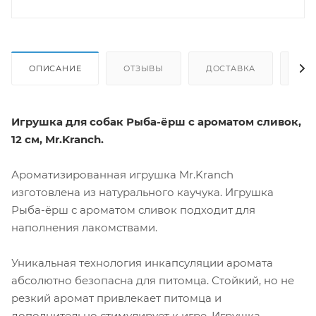
ОПИСАНИЕ
ОТЗЫВЫ
ДОСТАВКА
СА
Игрушка для собак Рыба-ёрш с ароматом сливок,
12 см,
Mr.Kranch.
Ароматизированная игрушка Mr.Kranch
изготовлена из натурального каучука. Игрушка
Рыба-ёрш с ароматом сливок подходит для
наполнения лакомствами.
Уникальная технология инкапсуляции аромата
абсолютно безопасна для питомца. Стойкий, но не
резкий аромат привлекает питомца и
дополнительно стимулирует к игре. Игрушка