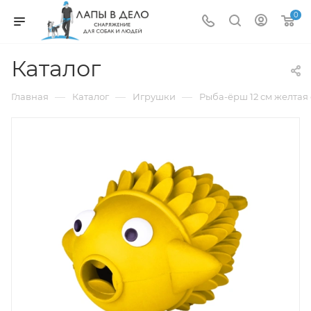
0
Каталог
—
—
—
Главная
Каталог
Игрушки
Рыба-ёрш 12 см желтая 