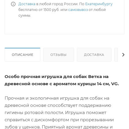
Доставка
в любой город России. По
Екатеринбургу
бесплатно от 1500 руб. или
самовывоз
от любой
суммы.
ОПИСАНИЕ
ОТЗЫВЫ
ДОСТАВКА
СА
Особо прочная игрушка для собак Ветка на
древесной основе с ароматом курицы 14 см, VG.
Прочная и экологичная игрушка для собак на
древесной основе способствует поддержанию
гигиены ротовой полости. Игрушка поможет
справиться с дискомфортом при прорезывании
зубов у щенков. Приятный аромат древесины и