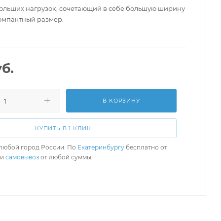
ольших нагрузок, сочетающий в себе большую ширину
омпактный размер.
б.
В КОРЗИНУ
КУПИТЬ В 1 КЛИК
любой город России. По
Екатеринбургу
бесплатно от
ли
самовывоз
от любой суммы.