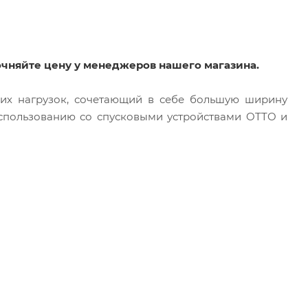
очняйте цену у менеджеров нашего магазина.
х нагрузок, сочетающий в себе большую ширину
спользованию со спусковыми устройствами OTTO и