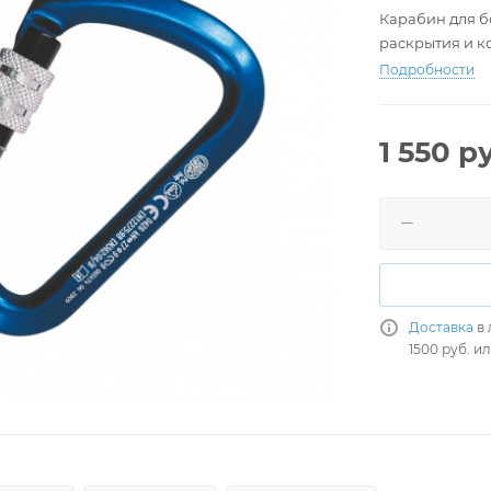
Карабин для б
раскрытия и к
Подробности
1 550
ру
Доставка
в 
1500 руб. и