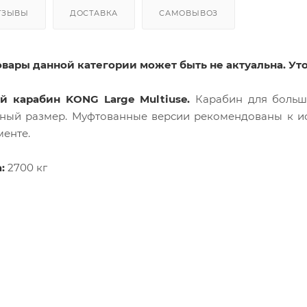
ТЗЫВЫ
ДОСТАВКА
САМОВЫВОЗ
овары данной категории может быть не актуальна. Ут
 карабин KONG Large Multiuse.
Карабин для больши
тный размер. Муфтованные версии рекомендованы к и
менте.
:
2700 кг