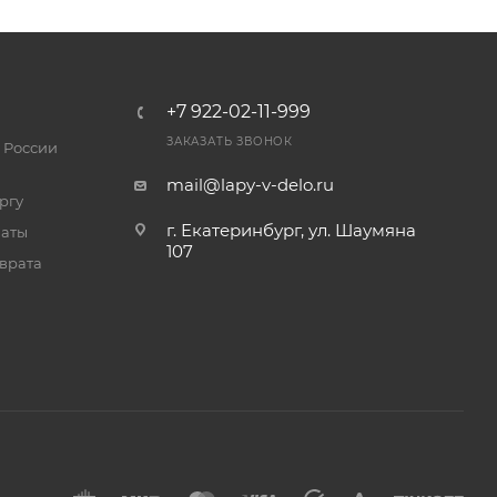
+7 922-02-11-999
ЗАКАЗАТЬ ЗВОНОК
 России
mail@lapy-v-delo.ru
ргу
г. Екатеринбург, ул. Шаумяна
латы
107
врата