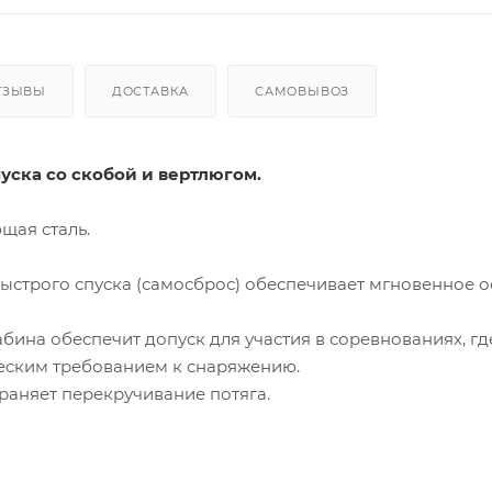
ТЗЫВЫ
ДОСТАВКА
САМОВЫВОЗ
уска со скобой и вертлюгом.
щая сталь.
ыстрого спуска (самосброс) обеспечивает мгновенное о
абина обеспечит допуск для участия в соревнованиях, г
еским требованием к снаряжению.
раняет перекручивание потяга.