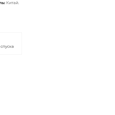
ль:
Китай.
 спуска