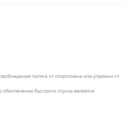
свобождение потяга от спортсмена или упряжки от
де обеспечение быстрого спуска является