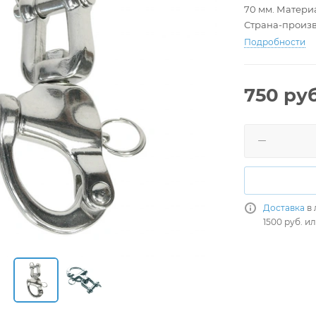
70 мм. Матери
Страна-произв
Подробности
750
руб
Доставка
в 
1500 руб. и