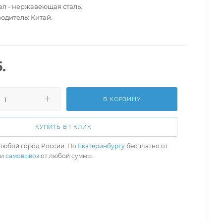
ал - нержавеющая сталь.
одитель: Китай.
.
В КОРЗИНУ
КУПИТЬ В 1 КЛИК
любой город России. По
Екатеринбургу
бесплатно от
ли
самовывоз
от любой суммы.