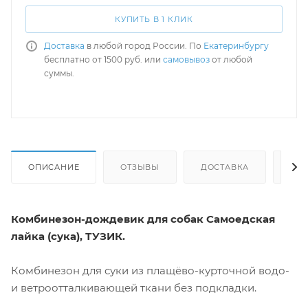
КУПИТЬ В 1 КЛИК
Доставка
в любой город России. По
Екатеринбургу
бесплатно от 1500 руб. или
самовывоз
от любой
суммы.
ОПИСАНИЕ
ОТЗЫВЫ
ДОСТАВКА
СА
Комбинезон-дождевик для собак Самоедская
лайка (сука), ТУЗИК.
Комбинезон для суки из плащёво-курточной водо-
и ветроотталкивающей ткани без подкладки.