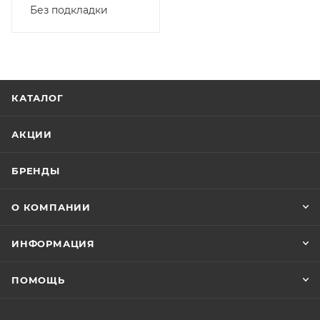
Без подкладки
КАТАЛОГ
АКЦИИ
БРЕНДЫ
О КОМПАНИИ
ИНФОРМАЦИЯ
ПОМОЩЬ