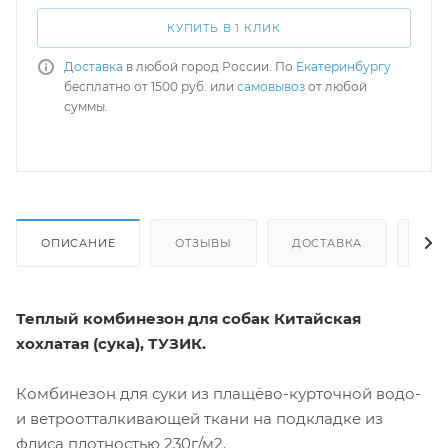
КУПИТЬ В 1 КЛИК
Доставка
в любой город России. По
Екатеринбургу
бесплатно от 1500 руб. или
самовывоз
от любой
суммы.
ОПИСАНИЕ
ОТЗЫВЫ
ДОСТАВКА
СА
Теплый комбинезон для собак Китайская
хохлатая (сука), ТУЗИК.
Комбинезон для суки из плащёво-курточной водо-
и ветроотталкивающей ткани на подкладке из
флиса плотностью 230г/м2.