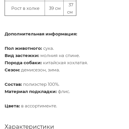
37
Рост в холке
39 см
см
Дополнительная информация:
Пол животного:
сука.
Вид застежки:
молния на спине.
Порода собаки:
китайская хохлатая.
Сезон:
демисезон, зима.
Состав:
полиэстер 100%.
Материал подкладки:
флис.
Цвета:
в ассортименте.
Характеристики