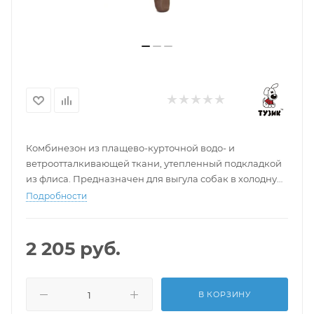
Комбинезон из плащево-курточной водо- и
ветроотталкивающей ткани, утепленный подкладкой
из флиса. Предназначен для выгула собак в холодную
и морозную погоду.
Подробности
2 205
руб.
В КОРЗИНУ