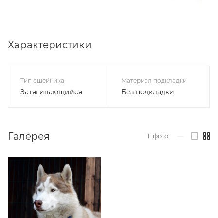
Характеристики
Тип ошейника
Материал подкладки
Затягивающийся
Без подкладки
Галерея
1
фото
—