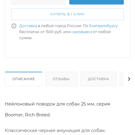
КУПИТЬ В 1 КЛИК
Доставка
в любой город России. По
Екатеринбургу
бесплатно от 1500 руб. или
самовывоз
от любой
суммы.
ОПИСАНИЕ
ОТЗЫВЫ
ДОСТАВКА
СА
Нейлоновый поводок для собак 25 мм, серия
Boomer, Rich Breed.
Классическая черная амуниция для собак.