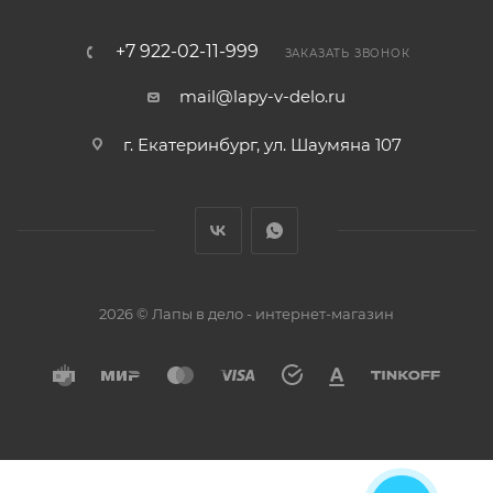
+7 922-02-11-999
ЗАКАЗАТЬ ЗВОНОК
mail@lapy-v-delo.ru
г. Екатеринбург, ул. Шаумяна 107
2026 © Лапы в дело - интернет-магазин