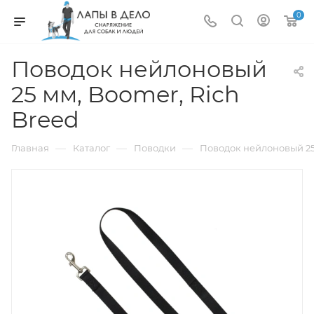
0
Поводок нейлоновый
25 мм, Boomer, Rich
Breed
—
—
—
Главная
Каталог
Поводки
Поводок нейлоновый 25 