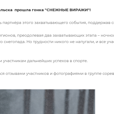
одольска прошла гонка "СНЕЖНЫЕ ВИРАЖИ"!
ль партнёра этого захватывающего события, поддержав 
егионов, преодолевая два захватывающих этапа – ночно
о снегопада. Но трудности никого не напугали, и все уч
 участникам дальнейших успехов в спорте.
иться отзывами участников и фотографиями в группе сор