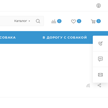
Каталог
0
0
0
 СОБАКА
В ДОРОГУ С СОБАКОЙ