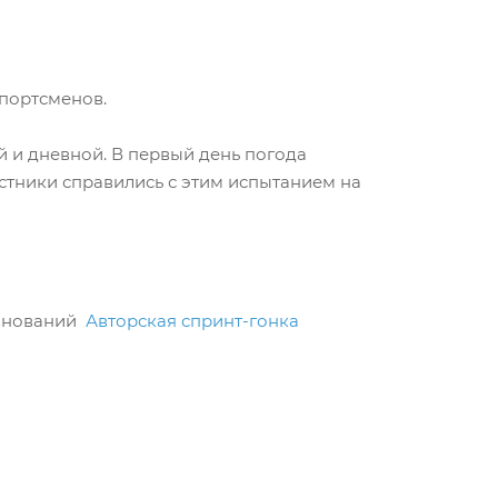
спортсменов.
й и дневной. В первый день погода
астники справились с этим испытанием на
евнований
Авторская спринт-гонка