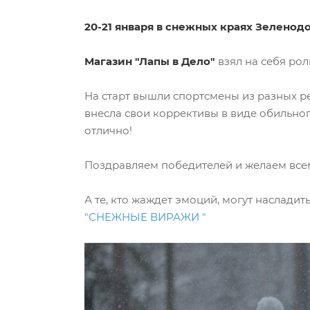
20-21 января в снежных краях Зелен
Магазин "Лапы в Дело"
взял на себя ро
На старт вышли спортсмены из разных р
внесла свои коррективы в виде обильног
отлично!
Поздравляем победителей и желаем всем
А те, кто жаждет эмоций, могут наслад
"СНЕЖНЫЕ ВИРАЖИ "