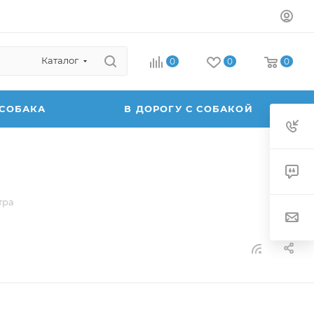
Каталог
0
0
0
 СОБАКА
В ДОРОГУ С СОБАКОЙ
тра