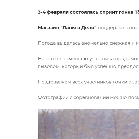
3-4 февраля состоялась спринт гонка Т
Магазин "Лапы в Дело"
поддержал спорт
Погода выдалась аномально снежная и м
Но это не помешало участника продемон
вызовом, который был успешно преодол
Поздравляем всех участников гонки с з
Фотографии с соревнований можно посм