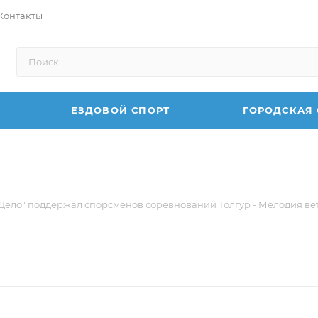
Контакты
ЕЗДОВОЙ СПОРТ
ГОРОДСКАЯ
Дело" поддержал спорсменов соревнований Тӧлгур - Мелодия ве