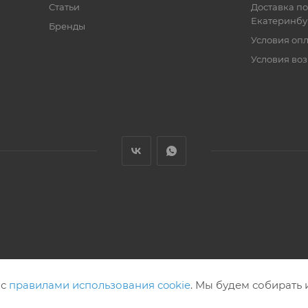
Статьи
Доставка по
Екатеринбу
Бренды
Условия оп
Условия воз
 с
правилами использования cookie
. Мы будем собирать 