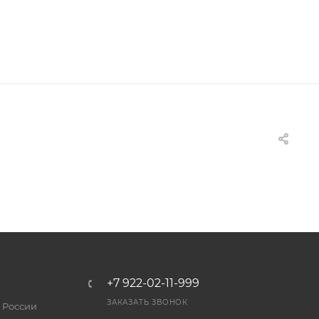
+7 922-02-11-999
ЗАКАЗАТЬ ЗВОНОК
 России