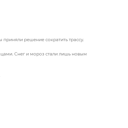
 приняли решение сократить трассу.
мцами. Снег и мороз стали лишь новым
.