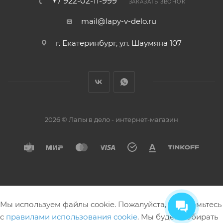
+7 922-02-11-999
ЗАКАЗАТЬ ЗВОНОК
mail@lapy-v-delo.ru
г. Екатеринбург, ул. Шаумяна 107
2026 © Лапы в дело - интернет-магазин
Мы используем файлы cookie. Пожалуйста, ознакомьтесь
с
правилами использования cookie
. Мы будем собирать