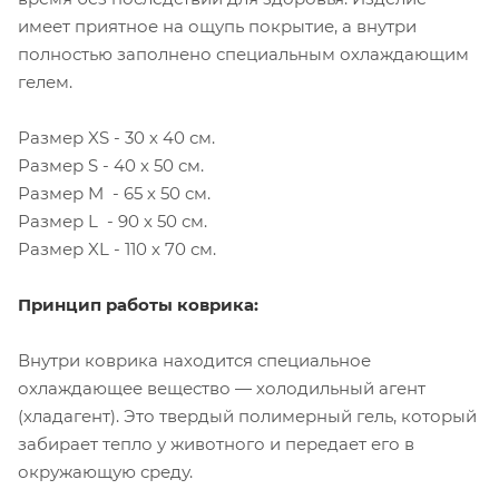
имеет приятное на ощупь покрытие, а внутри
полностью заполнено специальным охлаждающим
гелем.
Размер XS - 30 х 40 см.
Размер S - 40 х 50 см.
Размер M - 65 х 50 см.
Размер L - 90 х 50 см.
Размер XL - 110 х 70 см.
Принцип работы коврика:
Внутри коврика находится специальное
охлаждающее вещество — холодильный агент
(хладагент). Это твердый полимерный гель, который
забирает тепло у животного и передает его в
окружающую среду.