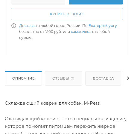
КУПИТЬ В 1 КЛИК
Доставка
в любой город России. По
Екатеринбургу
бесплатно от 1500 руб. или
самовывоз
от любой
суммы.
ОПИСАНИЕ
ОТЗЫВЫ (1)
ДОСТАВКА
Охлаждающий коврик для собак, M-Pets.
Охлаждающий коврик — это специальное изделие,
которое помогает питомцам пережить жаркое
время без последствий для здоровья. Изделие