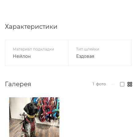
Характеристики
Материал подкладки
Тип шлейки
Нейлон
Ездовая
Галерея
1
фото
—