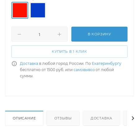
В КОРЗИНУ
КУПИТЬ В 1 КЛИК
Доставка
в любой город России. По
Екатеринбургу
бесплатно от 1500 руб. или
самовывоз
от любой
суммы.
ОПИСАНИЕ
ОТЗЫВЫ
ДОСТАВКА
СА