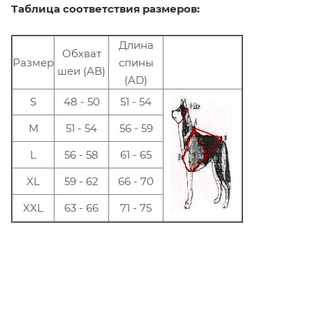
Таблица соответствия размеров:
Длина
Oбхват
Размер
спины
шеи (АВ)
(AD)
S
48 - 50
51 - 54
M
51 - 54
56 - 59
L
56 - 58
61 - 65
XL
59 - 62
66 - 70
XXL
63 - 66
71 - 75