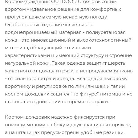
Костюм-дождевик OUTDOOR Cross с высоким
воротом - идеальное решение для комфортных
прогулок даже в самую ненастную погоду.
Особенностью изделия является его
водонепроницаемый материал - полиуретановая
кожа - это инновационный и высокотехнологичный
материал, обладающий отличными
характеристиками и имеющий структуру и строение
натуральной кожи. Такая одежда защитит шерсть
животного от дождя и грязи, а непродуваемая ткань
- от сильного ветра и холода. Благодаря высокому
воротнику и регулировке по линиям шеи и талии
костюм-дождевик садится "по фигуре" питомца и не
стесняет его движений во время прогулки.
Костюм-дождевик надежно фиксируется при
помощи молнии на боку и двух эластичных пряжек,
а на штанинах предусмотрены удобные резинки,