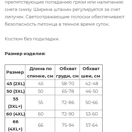
препятствующие попаданию грязи или налипанию
снега снизу. Ширина штанин регулируется за счет
липучек. Светоотражающие полоски обеспечивают
безопасность питомца в темное время суток.
Костюм без подкладки.
Размер изделия:
Длина по
Обхват
Обхват
Размер
спинке, см
груди, см
шеи, см
45 (2XL)
45
58-70
42-48
50 (3XL)
50
65-78
46-50
55
55
72-86
50-66
(3XL+)
60 (4XL)
60
72-90
53-60
66
66
75-94
57-64
(4XL+)