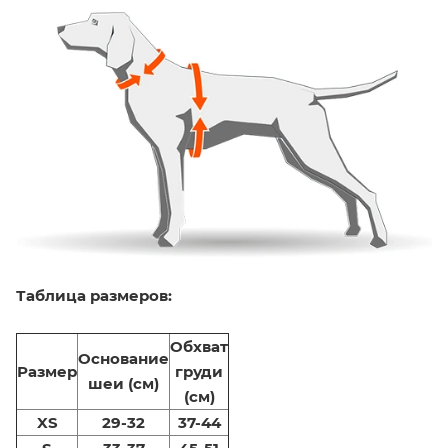
Таблица размеров:
Обхват
Основание
Размер
груди
шеи (см)
(см)
XS
29-32
37-44