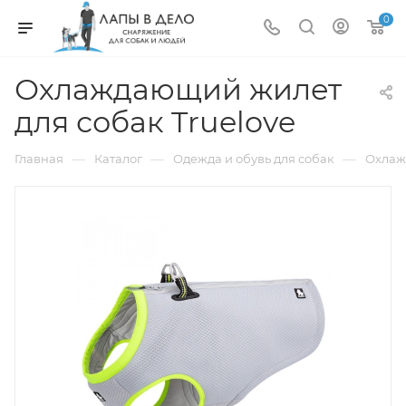
0
Охлаждающий жилет
для собак Truelove
—
—
—
Главная
Каталог
Одежда и обувь для собак
Охлаж