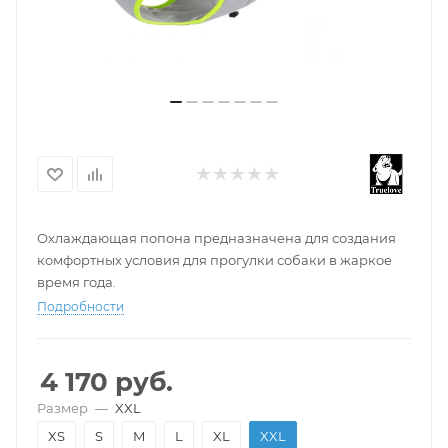
Охлаждающая попона предназначена для создания
комфортных условия для прогулки собаки в жаркое
время года.
Подробности
4 170
руб.
Размер
—
XXL
XS
S
M
L
XL
XXL