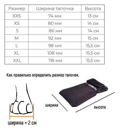
Размер
Ширина тапочка
Высота
XXS
74 мм
13 см
XS
80 мм
14 см
S
86 мм
14 см
M
92 мм
15 см
L
98 мм
15,5 см
XL
108 мм
15,5 см
XXL
118 мм
15,5 см