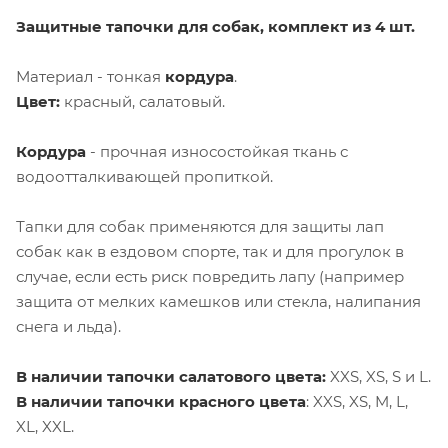
Защитные тапочки для собак, комплект из 4 шт.
Материал - тонкая
кордура
.
Цвет
:
красный, салатовый.
Кордура
- прочная износостойкая ткань с
водоотталкивающей пропиткой.
Тапки для собак применяются для защиты лап
собак как в ездовом спорте, так и для прогулок в
случае, если есть риск повредить лапу (например
защита от мелких камешков или стекла, налипания
снега и льда).
В
наличии тапочки салатового цвета:
XXS, XS, S и L.
В наличии тапочки красного цвета
: XXS, XS, M, L,
XL, XXL.