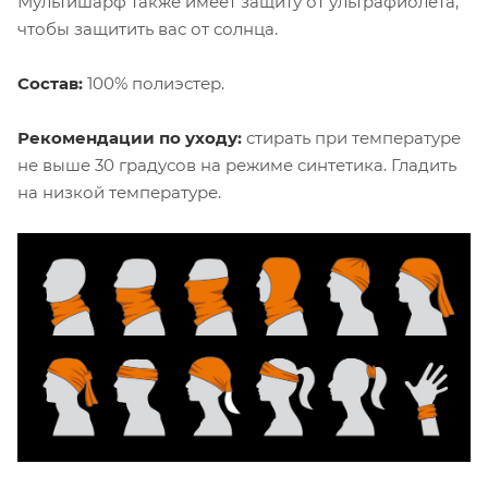
Мультишарф также имеет защиту от ультрафиолета,
чтобы защитить вас от солнца.
Состав:
100% полиэстер.
Рекомендации по уходу:
стирать при температуре
не выше 30 градусов на режиме синтетика. Гладить
на низкой температуре.