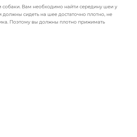
 собаки. Вам необходимо найти середину шеи у
 должны сидеть на шее достаточно плотно, не
ника. Поэтому вы должны плотно прижимать