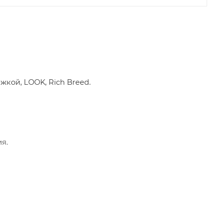
кой, LOOK, Rich Breed.
я.