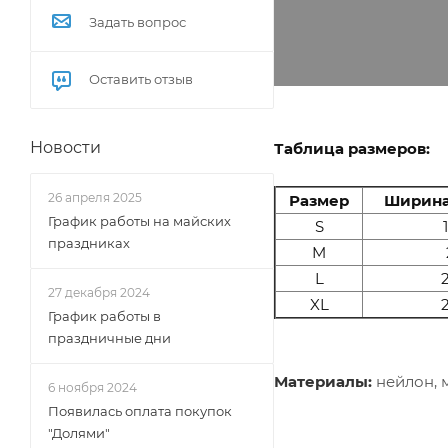
Задать вопрос
Оставить отзыв
Новости
Таблица размеров:
26 апреля 2025
Размер
Ширина
График работы на майских
S
праздниках
M
L
2
27 декабря 2024
XL
2
График работы в
праздничные дни
Материалы:
нейлон, м
6 ноября 2024
Появилась оплата покупок
"Долями"