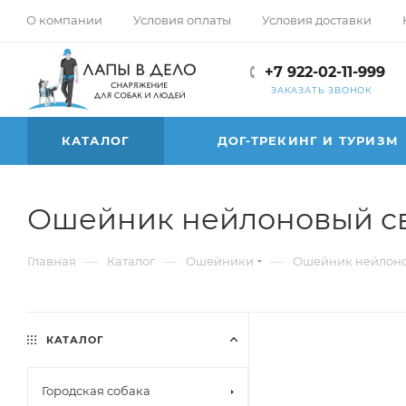
О компании
Условия оплаты
Условия доставки
+7 922-02-11-999
ЗАКАЗАТЬ ЗВОНОК
КАТАЛОГ
ДОГ-ТРЕКИНГ И ТУРИЗМ
Ошейник нейлоновый све
—
—
—
Главная
Каталог
Ошейники
Ошейник нейлонов
КАТАЛОГ
Городская собака