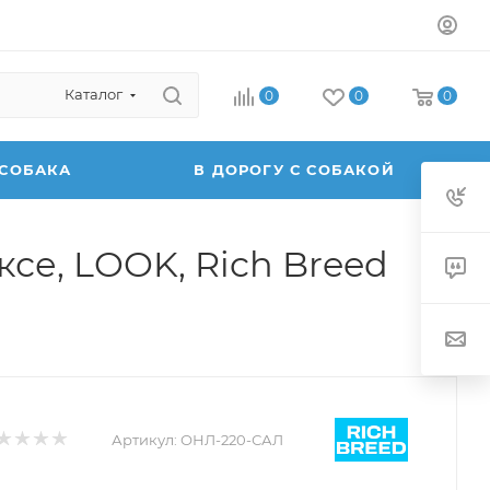
Каталог
0
0
0
 СОБАКА
В ДОРОГУ С СОБАКОЙ
е, LOOK, Rich Breed
Артикул:
ОНЛ-220-САЛ