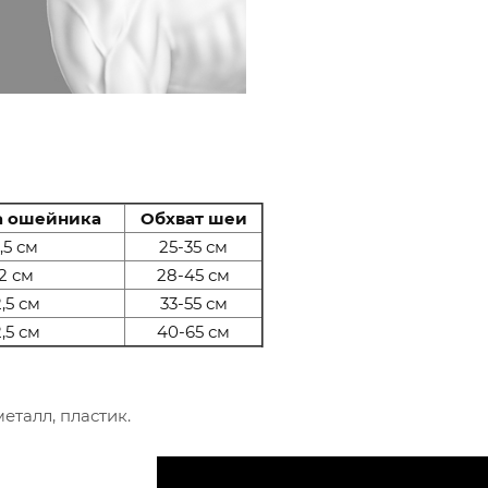
 ошейника
Обхват шеи
1,5 см
25-35 см
2 см
28-45 см
,5 см
33-55 см
,5 см
40-65 см
еталл, пластик.