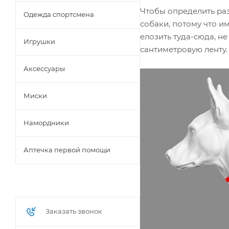
Чтобы определить ра
Одежда спортсмена
собаки, потому что и
елозить туда-сюда, н
Игрушки
сантиметровую ленту.
Аксессуары
Миски
Намордники
Аптечка первой помощи
Заказать звонок